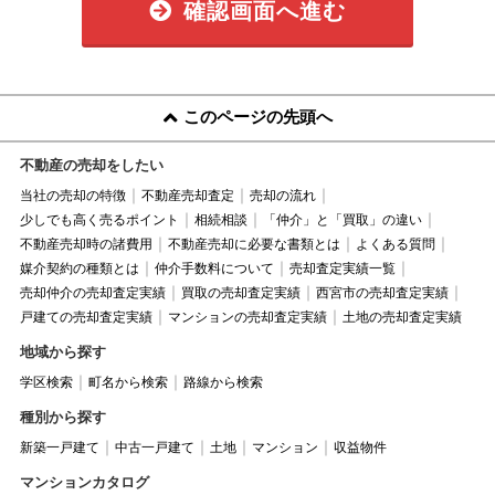
確認画面へ進む
このページの先頭へ
不動産の売却をしたい
当社の売却の特徴
不動産売却査定
売却の流れ
少しでも高く売るポイント
相続相談
「仲介」と「買取」の違い
不動産売却時の諸費用
不動産売却に必要な書類とは
よくある質問
媒介契約の種類とは
仲介手数料について
売却査定実績一覧
売却仲介の売却査定実績
買取の売却査定実績
西宮市の売却査定実績
戸建ての売却査定実績
マンションの売却査定実績
土地の売却査定実績
地域から探す
学区検索
町名から検索
路線から検索
種別から探す
新築一戸建て
中古一戸建て
土地
マンション
収益物件
マンションカタログ