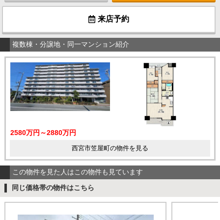
来店予約
複数棟・分譲地・同一マンション紹介
2580万円～2880万円
西宮市笠屋町の物件を見る
この物件を見た人はこの物件も見ています
同じ価格帯の物件はこちら