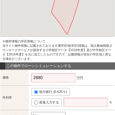
※物件情報の学区情報について
当サイト物件情報に記載されております通学区域(学区)情報は、国土数値情報ダ
ウンロードサービスが提供する小学校区データ【2016年度】及び中学校区デー
タ【2016年度】を元に加工したものですので、記載情報が現在の学区域と異な
る場合がございます。
この物件でローンシミュレーションする
価格
万円
地方銀行 (0.625％)
年利率
直接入力する
％