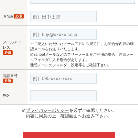
お名前
必須
メールアド
※ご記入いただいたメールアドレス宛てに、お問合せ内容の確
レス
認メールをお送りいたします。
必須
※Yahoo!メールなどのフリーメールをご利用の場合、迷惑メー
ルフォルダに入る場合があります。
迷惑メールのフォルダ・設定等をご確認下さい。
電話番号
必須
FAX
※
プライバシーポリシー
を必ずご確認ください。
内容に同意の上、確認画面へお進み下さい。