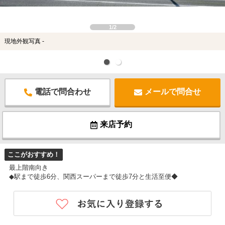
1/2
現地外観写真 -
電話で問合わせ
メールで問合せ
来店予約
ここがおすすめ！
最上階南向き
◆駅まで徒歩6分、関西スーパーまで徒歩7分と生活至便◆