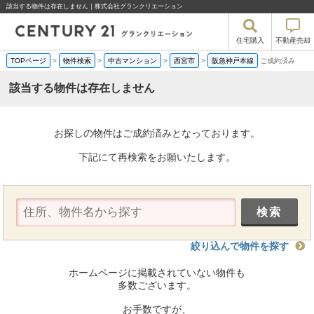
該当する物件は存在しません｜株式会社グランクリエーション
住宅購入
不動産売却
TOPページ
>
物件検索
>
中古マンション
>
西宮市
>
阪急神戸本線
ご成約済み
該当する物件は存在しません
お探しの物件はご成約済みとなっております。
下記にて再検索をお願いたします。
絞り込んで物件を探す
ホームページに掲載されていない物件も
多数ございます。
お手数ですが、