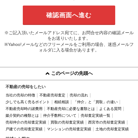
※ご記入頂いたメールアドレス宛てに、お問合せ内容の確認メール
をお送りいたします。
※Yahoo!メールなどのフリーメールをご利用の場合、迷惑メールフ
ォルダに入る場合があります。
このページの先頭へ
不動産の売却をしたい
当社の売却の特徴
不動産売却査定
売却の流れ
少しでも高く売るポイント
相続相談
「仲介」と「買取」の違い
不動産売却時の諸費用
不動産売却に必要な書類とは
よくある質問
媒介契約の種類とは
仲介手数料について
売却査定実績一覧
売却仲介の売却査定実績
買取の売却査定実績
西宮市の売却査定実績
戸建ての売却査定実績
マンションの売却査定実績
土地の売却査定実績