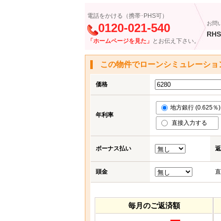
電話をかける（携帯･PHS可）
お問
0120-021-540
RHS
「ホームページを見た」
とお伝え下さい。
この物件でローンシミュレーショ
価格
地方銀行 (0.625％)
年利率
直接入力する
ボーナス払い
返
頭金
直
毎月のご返済額