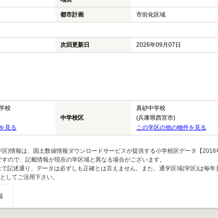
都市計画
市街化区域
次回更新日
2026年09月07日
学校
真砂中学校
中学校区
(兵庫県西宮市)
を見る
この学区の他の物件を見る
区)情報は、国土数値情報ダウンロードサービスが提供する小学校区データ【2016
のですので、記載情報が現在の学区域と異なる場合がございます。
上で記述通り、データは必ずしも正確とは言えません。また、通学区域(学区)は毎年
としてご活用下さい。
域