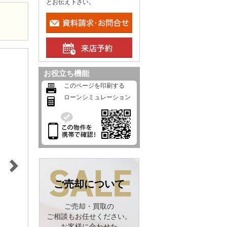
とお伝え下さい。
お役立ち機能
このページを印刷する
ローンシミュレーション
ご売却について
ご売却・買取の
ご相談もお任せください。
お客様に合わせた