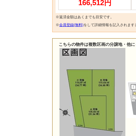
166,512円
※返済金額はあくまでも目安です。
※
会員登録(無料)
をして詳細情報を記入されます
こちらの物件は複数区画の分譲地・他に