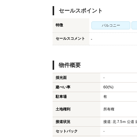
セールスポイント
特徴
バルコニー
セールスコメント
-
物件概要
採光面
-
建ぺい率
60(%)
駐車場
有
土地権利
所有権
接道状況
接道: 北 7.5ｍ 公道 
セットバック
-