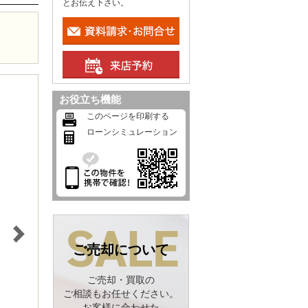
とお伝え下さい。
お役立ち機能
このページを印刷する
ローンシミュレーション
ご売却について
ご売却・買取の
ご相談もお任せください。
お客様に合わせた