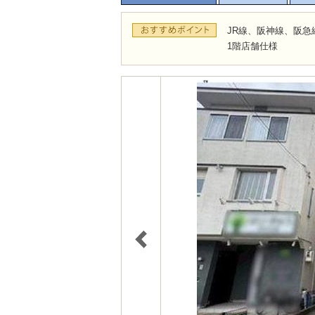
JR線、阪神線、阪急
1階店舗仕様