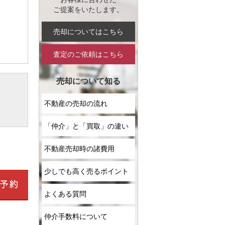
ご提案をいたします。
売却についてはこちら
査定のご依頼はこちら
売却について知る
不動産の売却の流れ
「仲介」と「買取」の違い
不動産売却時の諸費用
少しでも高く売るポイント
よくある質問
仲介手数料について