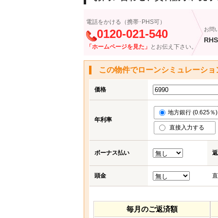
電話をかける（携帯･PHS可）
お問
0120-021-540
RHS
「ホームページを見た」
とお伝え下さい。
この物件でローンシミュレーショ
価格
地方銀行 (0.625％)
年利率
直接入力する
ボーナス払い
返
頭金
直
毎月のご返済額