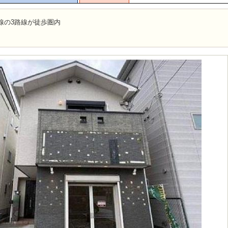
線の3路線が徒歩圏内