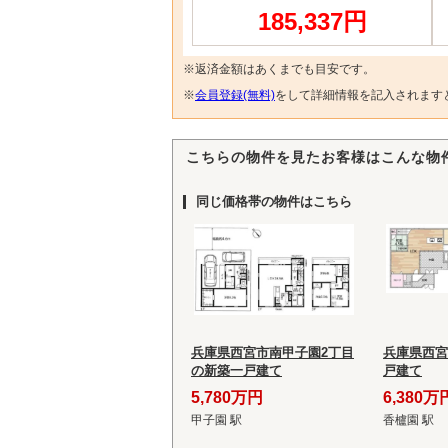
185,337円
※返済金額はあくまでも目安です。
※
会員登録(無料)
をして詳細情報を記入されます
こちらの物件を見たお客様はこんな物
同じ価格帯の物件はこちら
兵庫県西宮市南甲子園2丁目
兵庫県西宮
の新築一戸建て
戸建て
5,780万円
6,380万
甲子園 駅
香櫨園 駅