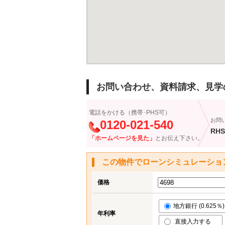
お問い合わせ、資料請求、見学
電話をかける（携帯･PHS可）
お問
0120-021-540
RHS
「ホームページを見た」
とお伝え下さい。
この物件でローンシミュレーショ
価格
地方銀行 (0.625％)
年利率
直接入力する