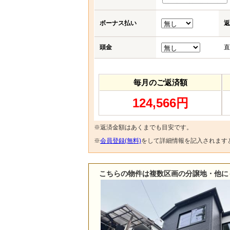
ボーナス払い
返
頭金
直
毎月のご返済額
124,566円
※返済金額はあくまでも目安です。
※
会員登録(無料)
をして詳細情報を記入されます
こちらの物件は複数区画の分譲地・他に