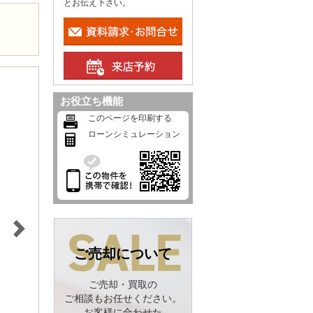
とお伝え下さい。
お役立ち機能
このページを印刷する
ローンシミュレーション
ご売却について
ご売却・買取の
ご相談もお任せください。
お客様に合わせた