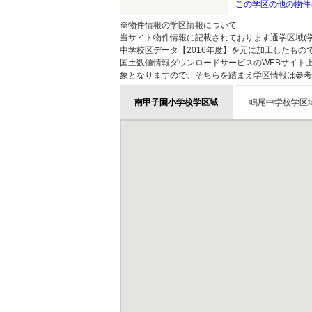
この学区の他の物件
※物件情報の学区情報について
当サイト物件情報に記載されております通学区域(学
中学校区データ【2016年度】を元に加工したも
国土数値情報ダウンロードサービスのWEBサイト
象となりますので、そちらを踏まえ学区情報は参考
南甲子園小学校学区域
鳴尾中学校学区