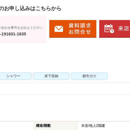
のお申し込みはこちらから
い合わせ番号をお伝えください
-191601-1635
シャワー
床下収納
都市ガス
構造/階数
木造/
地上2階建