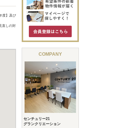
年度】及び
見直しの対
COMPANY
センチュリー21
グランクリエーション