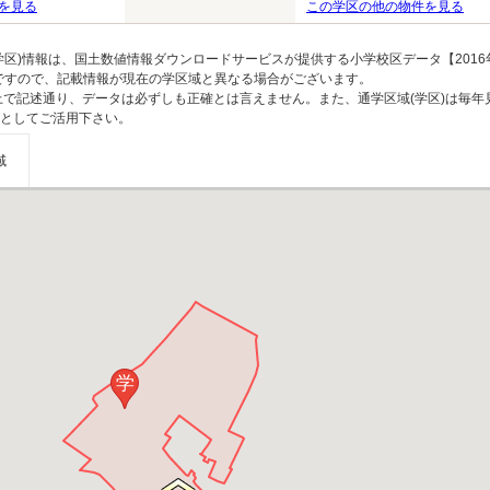
を見る
この学区の他の物件を見る
区)情報は、国土数値情報ダウンロードサービスが提供する小学校区データ【2016
のですので、記載情報が現在の学区域と異なる場合がございます。
上で記述通り、データは必ずしも正確とは言えません。また、通学区域(学区)は毎年
としてご活用下さい。
域
学