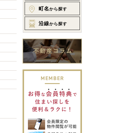
町名
から探す
沿線
から探す