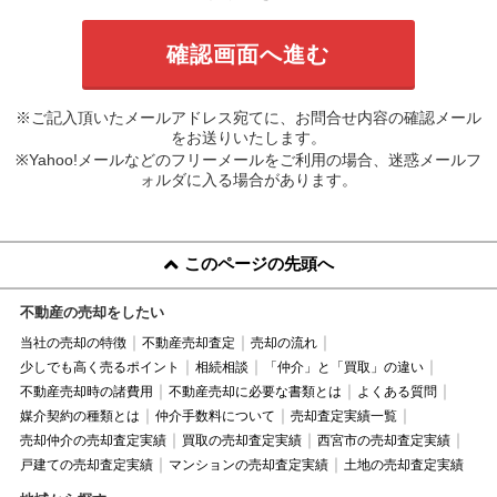
※ご記入頂いたメールアドレス宛てに、お問合せ内容の確認メール
をお送りいたします。
※Yahoo!メールなどのフリーメールをご利用の場合、迷惑メールフ
ォルダに入る場合があります。
このページの先頭へ
不動産の売却をしたい
当社の売却の特徴
不動産売却査定
売却の流れ
少しでも高く売るポイント
相続相談
「仲介」と「買取」の違い
不動産売却時の諸費用
不動産売却に必要な書類とは
よくある質問
媒介契約の種類とは
仲介手数料について
売却査定実績一覧
売却仲介の売却査定実績
買取の売却査定実績
西宮市の売却査定実績
戸建ての売却査定実績
マンションの売却査定実績
土地の売却査定実績