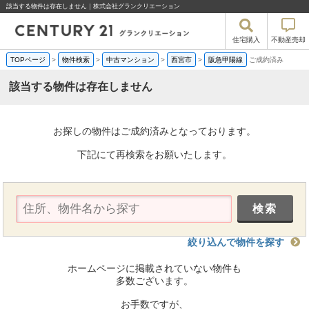
該当する物件は存在しません｜株式会社グランクリエーション
住宅購入
不動産売却
TOPページ
>
物件検索
>
中古マンション
>
西宮市
>
阪急甲陽線
ご成約済み
該当する物件は存在しません
お探しの物件はご成約済みとなっております。
下記にて再検索をお願いたします。
絞り込んで物件を探す
ホームページに掲載されていない物件も
多数ございます。
お手数ですが、