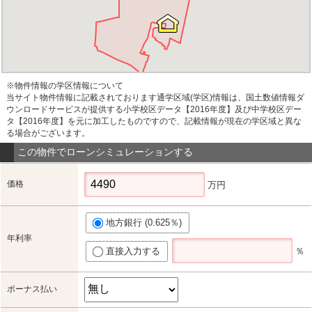
※物件情報の学区情報について
当サイト物件情報に記載されております通学区域(学区)情報は、国土数値情報ダ
ウンロードサービスが提供する小学校区データ【2016年度】及び中学校区デー
タ【2016年度】を元に加工したものですので、記載情報が現在の学区域と異な
る場合がございます。
この物件でローンシミュレーションする
価格
万円
地方銀行 (0.625％)
年利率
直接入力する
％
ボーナス払い