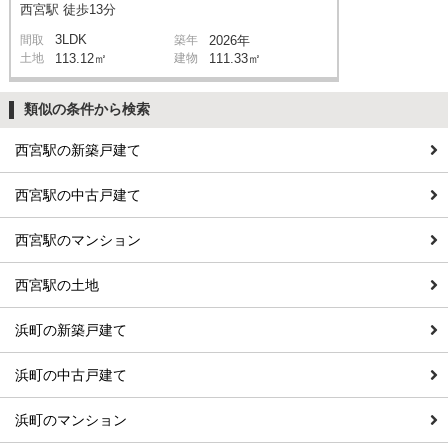
西宮駅 徒歩13分
3LDK
間取
築年
2026年
土地
113.12㎡
建物
111.33㎡
類似の条件から検索
西宮駅の新築戸建て
西宮駅の中古戸建て
西宮駅のマンション
西宮駅の土地
浜町の新築戸建て
浜町の中古戸建て
浜町のマンション