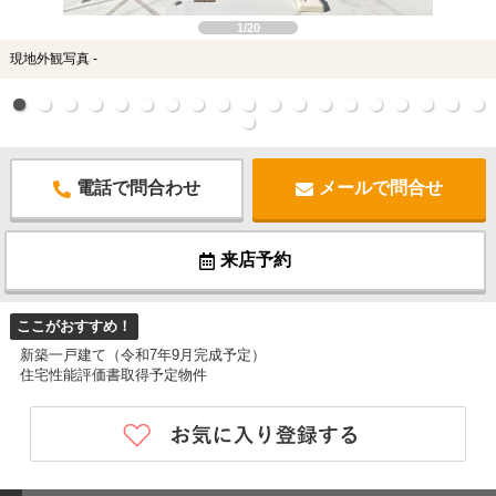
1/20
現地外観写真 -
電話で問合わせ
メールで問合せ
来店予約
ここがおすすめ！
新築一戸建て（令和7年9月完成予定）
住宅性能評価書取得予定物件