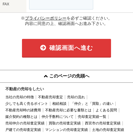
FAX
※
プライバシーポリシー
を必ずご確認ください。
内容に同意の上、確認画面へお進み下さい。
確認画面へ進む
このページの先頭へ
不動産の売却をしたい
当社の売却の特徴
不動産売却査定
売却の流れ
少しでも高く売るポイント
相続相談
「仲介」と「買取」の違い
不動産売却時の諸費用
不動産売却に必要な書類とは
よくある質問
媒介契約の種類とは
仲介手数料について
売却査定実績一覧
売却仲介の売却査定実績
買取の売却査定実績
西宮市の売却査定実績
戸建ての売却査定実績
マンションの売却査定実績
土地の売却査定実績