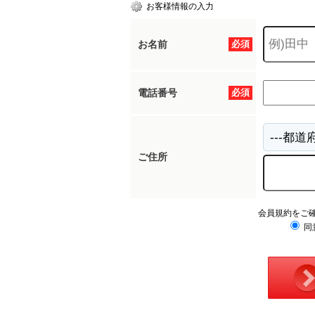
お客様情報の入力
お名前
必須
電話番号
必須
ご住所
会員規約をご
同