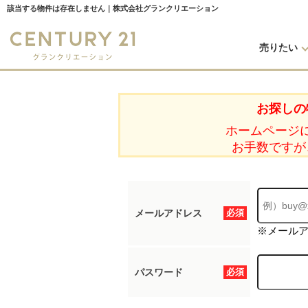
該当する物件は存在しません｜株式会社グランクリエーション
売りたい
お探しの
ホームページ
お手数ですが
メールアドレス
必須
※メール
パスワード
必須