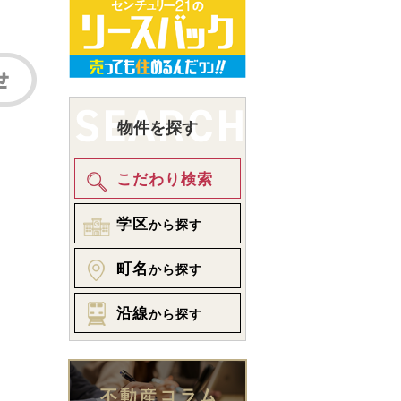
物件を探す
こだわり検索
学区
から探す
町名
から探す
沿線
から探す