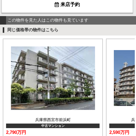
来店予約
この物件を見た人はこの物件も見ています
同じ価格帯の物件はこちら
兵庫県西宮市前浜町
兵
中古マンション
2,790万円
2,590万円