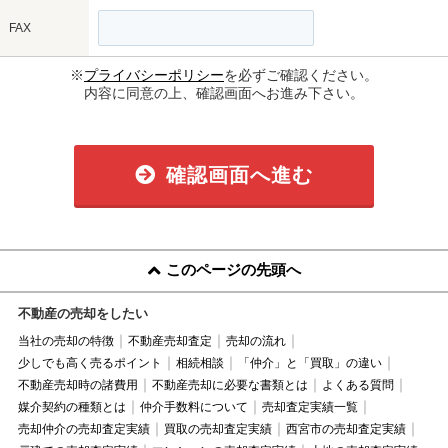
FAX
※
プライバシーポリシー
を必ずご確認ください。
内容に同意の上、確認画面へお進み下さい。
確認画面へ進む
このページの先頭へ
不動産の売却をしたい
当社の売却の特徴
不動産売却査定
売却の流れ
少しでも高く売るポイント
相続相談
「仲介」と「買取」の違い
不動産売却時の諸費用
不動産売却に必要な書類とは
よくある質問
媒介契約の種類とは
仲介手数料について
売却査定実績一覧
売却仲介の売却査定実績
買取の売却査定実績
西宮市の売却査定実績