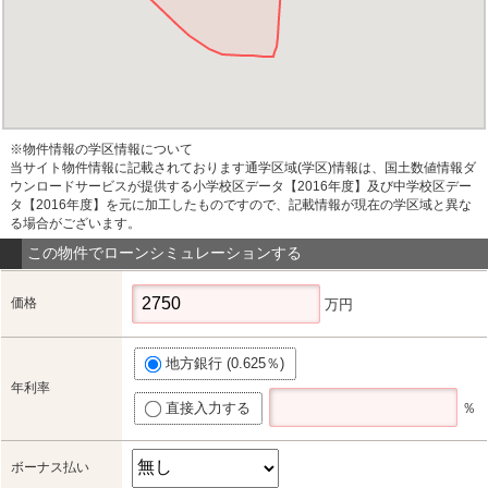
※物件情報の学区情報について
当サイト物件情報に記載されております通学区域(学区)情報は、国土数値情報ダ
ウンロードサービスが提供する小学校区データ【2016年度】及び中学校区デー
タ【2016年度】を元に加工したものですので、記載情報が現在の学区域と異な
る場合がございます。
この物件でローンシミュレーションする
価格
万円
地方銀行 (0.625％)
年利率
直接入力する
％
ボーナス払い