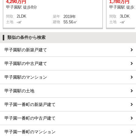
4,290万円
1,780万円
甲子園駅 徒歩8分
甲子園駅 徒歩1
2LDK
3LDK
間取
築年
2019年
間取
土地
-㎡
建物
55.56㎡
土地
-㎡
類似の条件から検索
甲子園駅の新築戸建て
甲子園駅の中古戸建て
甲子園駅のマンション
甲子園駅の土地
甲子園一番町の新築戸建て
甲子園一番町の中古戸建て
甲子園一番町のマンション