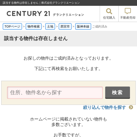
該当する物件は存在しません｜株式会社グランクリエーション
住宅購入
不動産売却
TOPページ
>
物件検索
>
土地
>
西宮市
>
阪神本線
ご成約済み
該当する物件は存在しません
お探しの物件はご成約済みとなっております。
下記にて再検索をお願いたします。
絞り込んで物件を探す
ホームページに掲載されていない物件も
多数ございます。
お手数ですが、