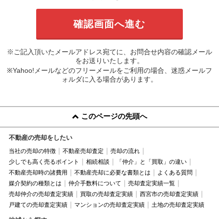
※ご記入頂いたメールアドレス宛てに、お問合せ内容の確認メール
をお送りいたします。
※Yahoo!メールなどのフリーメールをご利用の場合、迷惑メールフ
ォルダに入る場合があります。
このページの先頭へ
不動産の売却をしたい
当社の売却の特徴
不動産売却査定
売却の流れ
少しでも高く売るポイント
相続相談
「仲介」と「買取」の違い
不動産売却時の諸費用
不動産売却に必要な書類とは
よくある質問
媒介契約の種類とは
仲介手数料について
売却査定実績一覧
売却仲介の売却査定実績
買取の売却査定実績
西宮市の売却査定実績
戸建ての売却査定実績
マンションの売却査定実績
土地の売却査定実績