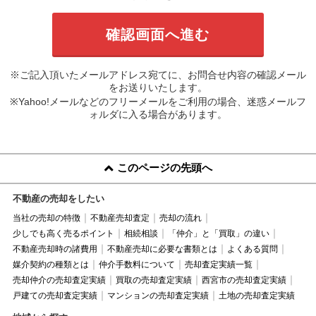
※ご記入頂いたメールアドレス宛てに、お問合せ内容の確認メール
をお送りいたします。
※Yahoo!メールなどのフリーメールをご利用の場合、迷惑メールフ
ォルダに入る場合があります。
このページの先頭へ
不動産の売却をしたい
当社の売却の特徴
不動産売却査定
売却の流れ
少しでも高く売るポイント
相続相談
「仲介」と「買取」の違い
不動産売却時の諸費用
不動産売却に必要な書類とは
よくある質問
媒介契約の種類とは
仲介手数料について
売却査定実績一覧
売却仲介の売却査定実績
買取の売却査定実績
西宮市の売却査定実績
戸建ての売却査定実績
マンションの売却査定実績
土地の売却査定実績