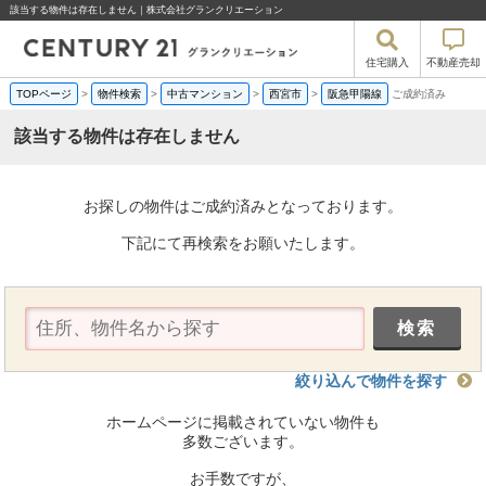
該当する物件は存在しません｜株式会社グランクリエーション
住宅購入
不動産売却
TOPページ
>
物件検索
>
中古マンション
>
西宮市
>
阪急甲陽線
ご成約済み
該当する物件は存在しません
お探しの物件はご成約済みとなっております。
下記にて再検索をお願いたします。
絞り込んで物件を探す
ホームページに掲載されていない物件も
多数ございます。
お手数ですが、