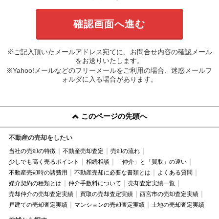
※ご記入頂いたメールアドレス宛てに、お問合せ内容の確認メール
をお送りいたします。
※Yahoo!メールなどのフリーメールをご利用の場合、迷惑メールフ
ォルダに入る場合があります。
このページの先頭へ
不動産の売却をしたい
当社の売却の特徴
不動産売却査定
売却の流れ
少しでも高く売るポイント
相続相談
「仲介」と「買取」の違い
不動産売却時の諸費用
不動産売却に必要な書類とは
よくある質問
媒介契約の種類とは
仲介手数料について
売却査定実績一覧
売却仲介の売却査定実績
買取の売却査定実績
西宮市の売却査定実績
戸建ての売却査定実績
マンションの売却査定実績
土地の売却査定実績