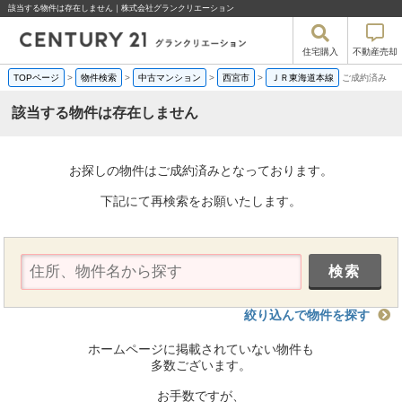
該当する物件は存在しません｜株式会社グランクリエーション
住宅購入
不動産売却
TOPページ
>
物件検索
>
中古マンション
>
西宮市
>
ＪＲ東海道本線
ご成約済み
該当する物件は存在しません
お探しの物件はご成約済みとなっております。
下記にて再検索をお願いたします。
絞り込んで物件を探す
ホームページに掲載されていない物件も
多数ございます。
お手数ですが、