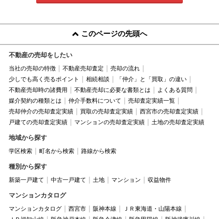
このページの先頭へ
不動産の売却をしたい
当社の売却の特徴
不動産売却査定
売却の流れ
少しでも高く売るポイント
相続相談
「仲介」と「買取」の違い
不動産売却時の諸費用
不動産売却に必要な書類とは
よくある質問
媒介契約の種類とは
仲介手数料について
売却査定実績一覧
売却仲介の売却査定実績
買取の売却査定実績
西宮市の売却査定実績
戸建ての売却査定実績
マンションの売却査定実績
土地の売却査定実績
地域から探す
学区検索
町名から検索
路線から検索
種別から探す
新築一戸建て
中古一戸建て
土地
マンション
収益物件
マンションカタログ
マンションカタログ
西宮市
阪神本線
ＪＲ東海道・山陽本線