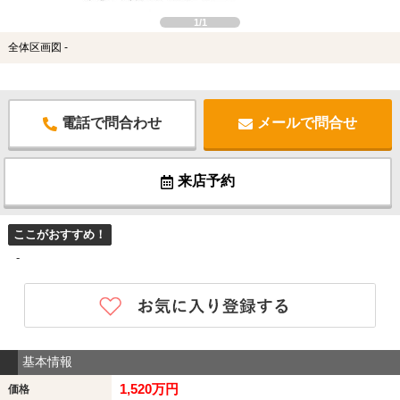
1/1
全体区画図 -
電話で問合わせ
メールで問合せ
来店予約
ここがおすすめ！
-
基本情報
1,520万円
価格