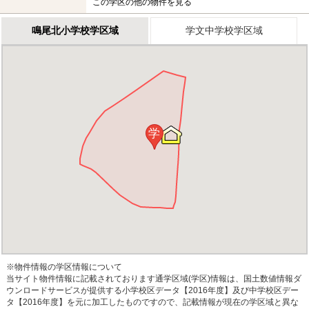
この学区の他の物件を見る
鳴尾北小学校学区域
学文中学校学区域
学
※物件情報の学区情報について
当サイト物件情報に記載されております通学区域(学区)情報は、国土数値情報ダ
ウンロードサービスが提供する小学校区データ【2016年度】及び中学校区デー
タ【2016年度】を元に加工したものですので、記載情報が現在の学区域と異な