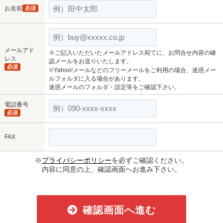
お名前
必須
メールアド
※ご記入いただいたメールアドレス宛てに、お問合せ内容の確
レス
認メールをお送りいたします。
必須
※Yahoo!メールなどのフリーメールをご利用の場合、迷惑メー
ルフォルダに入る場合があります。
迷惑メールのフォルダ・設定等をご確認下さい。
電話番号
必須
FAX
※
プライバシーポリシー
を必ずご確認ください。
内容に同意の上、確認画面へお進み下さい。
確認画面へ進む