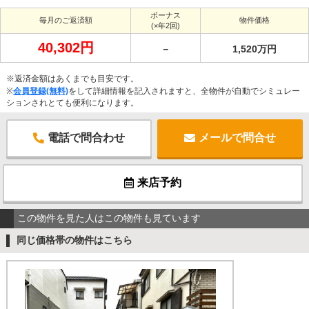
ボーナス
毎月のご返済額
物件価格
(×年2回)
40,302円
－
1,520万円
※返済金額はあくまでも目安です。
※
会員登録(無料)
をして詳細情報を記入されますと、全物件が自動でシミュレー
ションされとても便利になります。
電話で問合わせ
メールで問合せ
来店予約
この物件を見た人はこの物件も見ています
同じ価格帯の物件はこちら