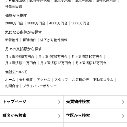
ＪＲ福知山線
阪急神戸本線
阪急今津線
阪急甲陽線
阪神武庫川線
神鉄三田線
価格から探す
2000万円台
3000万円台
4000万円台
5000万円台
気になる条件から探す
新着物件
駅近物件
値下がり物件情報
月々の支払額から探す
月々返済額8万円台
月々返済額9万円台
月々返済額10万円台
月々返済額11万円台
月々返済額12万円台
月々返済額13万円台
当社について
ホーム
会社概要
アクセス
スタッフ
お客様の声
不動産コラム
お問合せ
プライバシーポリシー
トップページ
売買物件検索
町名から検索
学区から検索