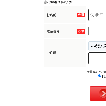
お客様情報の入力
お名前
必須
電話番号
必須
ご住所
会員規約をご
同