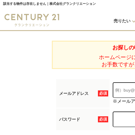
該当する物件は存在しません｜株式会社グランクリエーション
売りたい
お探しの
ホームページ
お手数ですが
メールアドレス
必須
※メール
パスワード
必須