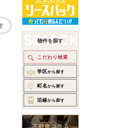
物件を探す
こだわり検索
学区
から探す
町名
から探す
沿線
から探す