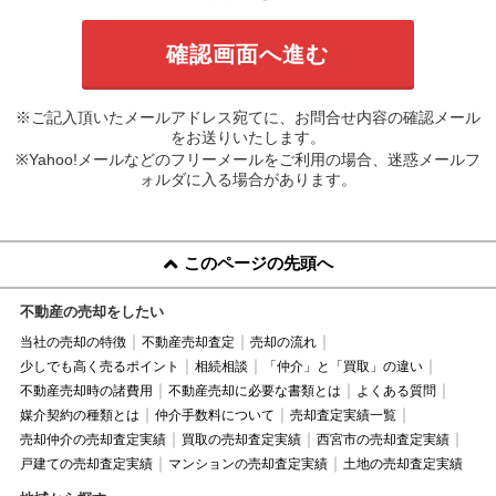
※ご記入頂いたメールアドレス宛てに、お問合せ内容の確認メール
をお送りいたします。
※Yahoo!メールなどのフリーメールをご利用の場合、迷惑メールフ
ォルダに入る場合があります。
このページの先頭へ
不動産の売却をしたい
当社の売却の特徴
不動産売却査定
売却の流れ
少しでも高く売るポイント
相続相談
「仲介」と「買取」の違い
不動産売却時の諸費用
不動産売却に必要な書類とは
よくある質問
媒介契約の種類とは
仲介手数料について
売却査定実績一覧
売却仲介の売却査定実績
買取の売却査定実績
西宮市の売却査定実績
戸建ての売却査定実績
マンションの売却査定実績
土地の売却査定実績