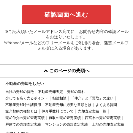
※ご記入頂いたメールアドレス宛てに、お問合せ内容の確認メール
をお送りいたします。
※Yahoo!メールなどのフリーメールをご利用の場合、迷惑メールフ
ォルダに入る場合があります。
このページの先頭へ
不動産の売却をしたい
当社の売却の特徴
不動産売却査定
売却の流れ
少しでも高く売るポイント
相続相談
「仲介」と「買取」の違い
不動産売却時の諸費用
不動産売却に必要な書類とは
よくある質問
媒介契約の種類とは
仲介手数料について
売却査定実績一覧
売却仲介の売却査定実績
買取の売却査定実績
西宮市の売却査定実績
戸建ての売却査定実績
マンションの売却査定実績
土地の売却査定実績