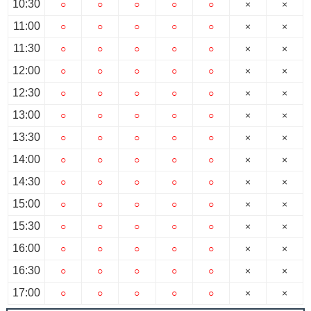
10:30
○
○
○
○
○
×
×
11:00
○
○
○
○
○
×
×
11:30
○
○
○
○
○
×
×
12:00
○
○
○
○
○
×
×
12:30
○
○
○
○
○
×
×
13:00
○
○
○
○
○
×
×
13:30
○
○
○
○
○
×
×
14:00
○
○
○
○
○
×
×
14:30
○
○
○
○
○
×
×
15:00
○
○
○
○
○
×
×
15:30
○
○
○
○
○
×
×
16:00
○
○
○
○
○
×
×
16:30
○
○
○
○
○
×
×
17:00
○
○
○
○
○
×
×