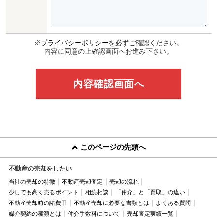
※
プライバシーポリシー
を必ずご確認ください。
内容に同意の上確認画面へお進み下さい。
このページの先頭へ
不動産の売却をしたい
当社の売却の特徴
不動産売却査定
売却の流れ
少しでも高く売るポイント
相続相談
「仲介」と「買取」の違い
不動産売却時の諸費用
不動産売却に必要な書類とは
よくある質問
媒介契約の種類とは
仲介手数料について
売却査定実績一覧