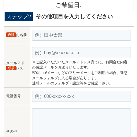
ご希望日:
ステップ2
その他項目を入力してください
必須
お名前
※ご記入いただいたメールアドレス宛てに、お問合せ内容
メールアド
の確認メールをお送りいたします。
必須
レス
※Yahoo!メールなどのフリーメールをご利用の場合、迷惑
メールフォルダに入る場合があります。
迷惑メールのフォルダ・設定等をご確認下さい。
電話番号
その他