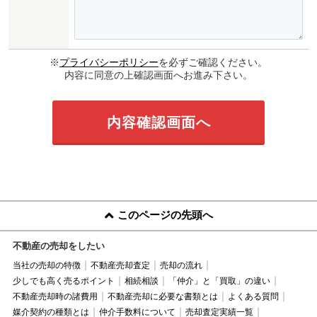
※
プライバシーポリシー
を必ずご確認ください。
内容に同意の上確認画面へお進み下さい。
このページの先頭へ
不動産の売却をしたい
当社の売却の特徴
不動産売却査定
売却の流れ
少しでも高く売るポイント
相続相談
「仲介」と「買取」の違い
不動産売却時の諸費用
不動産売却に必要な書類とは
よくある質問
媒介契約の種類とは
仲介手数料について
売却査定実績一覧