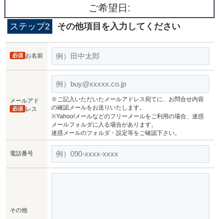
ご希望日:
ステップ2
その他項目を入力してください
必須
お名前
※ご記入いただいたメールアドレス宛てに、お問合せ内容
メールアド
の確認メールをお送りいたします。
必須
レス
※Yahoo!メールなどのフリーメールをご利用の場合、迷惑
メールフォルダに入る場合があります。
迷惑メールのフォルダ・設定等をご確認下さい。
電話番号
その他