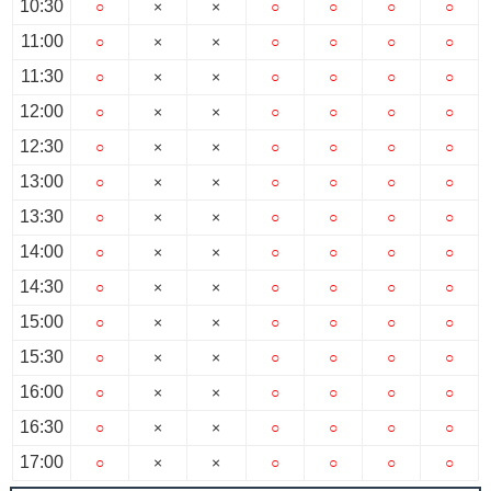
10:30
○
×
×
○
○
○
○
11:00
○
×
×
○
○
○
○
11:30
○
×
×
○
○
○
○
12:00
○
×
×
○
○
○
○
12:30
○
×
×
○
○
○
○
13:00
○
×
×
○
○
○
○
13:30
○
×
×
○
○
○
○
14:00
○
×
×
○
○
○
○
14:30
○
×
×
○
○
○
○
15:00
○
×
×
○
○
○
○
15:30
○
×
×
○
○
○
○
16:00
○
×
×
○
○
○
○
16:30
○
×
×
○
○
○
○
17:00
○
×
×
○
○
○
○