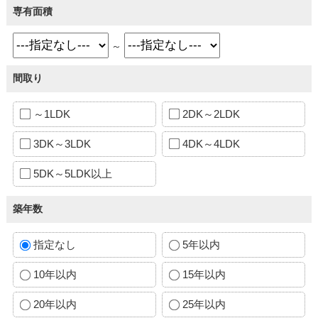
専有面積
～
間取り
～1LDK
2DK～2LDK
3DK～3LDK
4DK～4LDK
5DK～5LDK以上
築年数
指定なし
5年以内
10年以内
15年以内
20年以内
25年以内