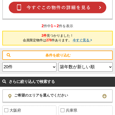
2
1～2
件中
件を表示
2件
見つかりました！
会員限定物件は
278
件あります。
今すぐ見る
条件を絞り込む
さらに絞り込んで検索する
ご希望のエリアを選んでください
大阪府
兵庫県