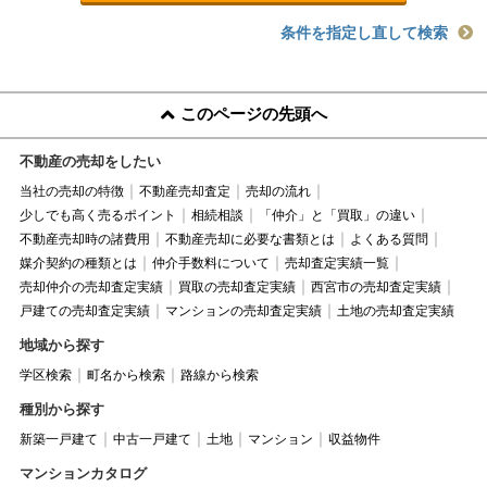
条件を指定し直して検索
このページの先頭へ
不動産の売却をしたい
当社の売却の特徴
不動産売却査定
売却の流れ
少しでも高く売るポイント
相続相談
「仲介」と「買取」の違い
不動産売却時の諸費用
不動産売却に必要な書類とは
よくある質問
媒介契約の種類とは
仲介手数料について
売却査定実績一覧
売却仲介の売却査定実績
買取の売却査定実績
西宮市の売却査定実績
戸建ての売却査定実績
マンションの売却査定実績
土地の売却査定実績
地域から探す
学区検索
町名から検索
路線から検索
種別から探す
新築一戸建て
中古一戸建て
土地
マンション
収益物件
マンションカタログ