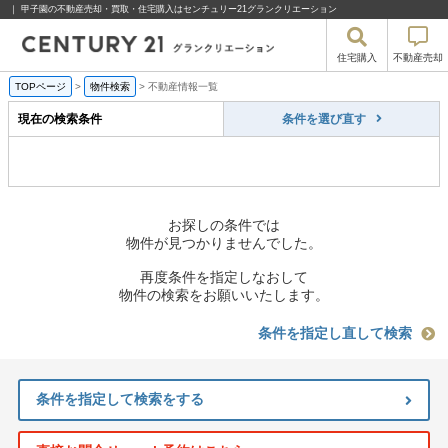
｜ 甲子園の不動産売却・買取・住宅購入はセンチュリー21グランクリエーション
住宅購入
不動産売却
TOPページ
>
物件検索
>
不動産情報一覧
現在の検索条件
条件を選び直す
お探しの条件では
物件が見つかりませんでした。
再度条件を指定しなおして
物件の検索をお願いいたします。
条件を指定し直して検索
条件を指定して検索をする