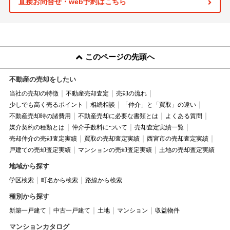
直接お問合せ・web予約はこちら
このページの先頭へ
不動産の売却をしたい
当社の売却の特徴
不動産売却査定
売却の流れ
少しでも高く売るポイント
相続相談
「仲介」と「買取」の違い
不動産売却時の諸費用
不動産売却に必要な書類とは
よくある質問
媒介契約の種類とは
仲介手数料について
売却査定実績一覧
売却仲介の売却査定実績
買取の売却査定実績
西宮市の売却査定実績
戸建ての売却査定実績
マンションの売却査定実績
土地の売却査定実績
地域から探す
学区検索
町名から検索
路線から検索
種別から探す
新築一戸建て
中古一戸建て
土地
マンション
収益物件
マンションカタログ