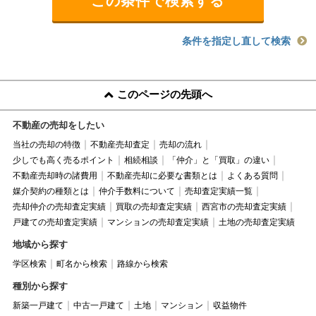
条件を指定し直して検索
このページの先頭へ
不動産の売却をしたい
当社の売却の特徴
不動産売却査定
売却の流れ
少しでも高く売るポイント
相続相談
「仲介」と「買取」の違い
不動産売却時の諸費用
不動産売却に必要な書類とは
よくある質問
媒介契約の種類とは
仲介手数料について
売却査定実績一覧
売却仲介の売却査定実績
買取の売却査定実績
西宮市の売却査定実績
戸建ての売却査定実績
マンションの売却査定実績
土地の売却査定実績
地域から探す
学区検索
町名から検索
路線から検索
種別から探す
新築一戸建て
中古一戸建て
土地
マンション
収益物件