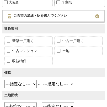
大阪府
兵庫県
ご希望の沿線・駅を選んでください
建物種別
新築一戸建て
中古一戸建て
中古マンション
土地
収益物件
価格
～
土地面積
～