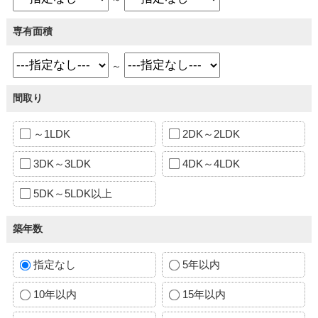
専有面積
～
間取り
～1LDK
2DK～2LDK
3DK～3LDK
4DK～4LDK
5DK～5LDK以上
築年数
指定なし
5年以内
10年以内
15年以内