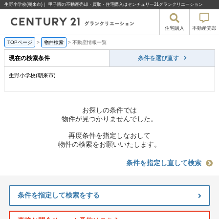
生野小学校(朝来市)｜ 甲子園の不動産売却・買取・住宅購入はセンチュリー21グランクリエーション
住宅購入
不動産売却
TOPページ
>
物件検索
>
不動産情報一覧
現在の検索条件
条件を選び直す
生野小学校(朝来市)
お探しの条件では
物件が見つかりませんでした。
再度条件を指定しなおして
物件の検索をお願いいたします。
条件を指定し直して検索
条件を指定して検索をする