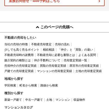
直接お問合せ・web予約はこちら
このページの先頭へ
不動産の売却をしたい
当社の売却の特徴
不動産売却査定
売却の流れ
少しでも高く売るポイント
相続相談
「仲介」と「買取」の違い
不動産売却時の諸費用
不動産売却に必要な書類とは
よくある質問
媒介契約の種類とは
仲介手数料について
売却査定実績一覧
売却仲介の売却査定実績
買取の売却査定実績
西宮市の売却査定実績
戸建ての売却査定実績
マンションの売却査定実績
土地の売却査定実績
地域から探す
学区検索
町名から検索
路線から検索
種別から探す
新築一戸建て
中古一戸建て
土地
マンション
収益物件
マンションカタログ