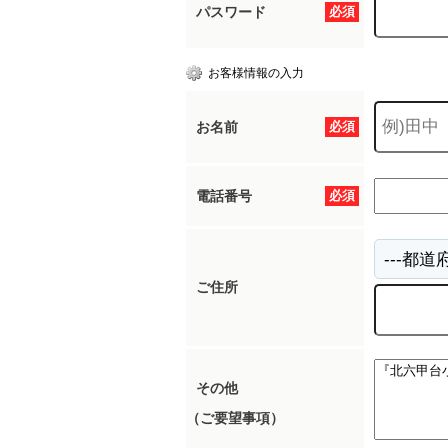
パスワード
必須
お客様情報の入力
お名前
必須
電話番号
必須
ご住所
その他
（ご要望事項）