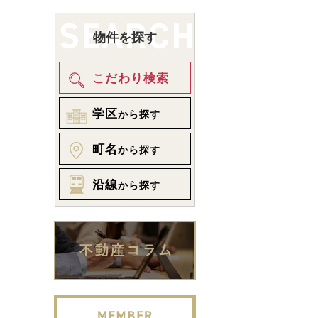
物件を探す
こだわり検索
学区
から探す
町名
から探す
沿線
から探す