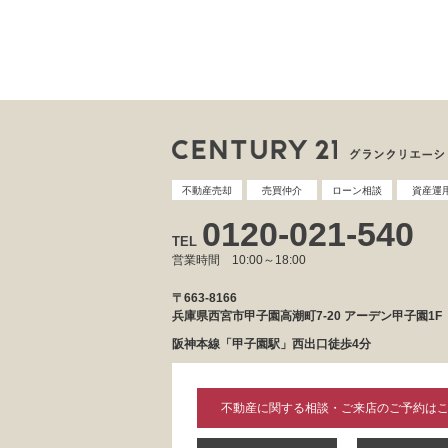
不動産売却
売買仲介
ローン相談
資産運
0120-021-540
TEL
営業時間 10:00～18:00
〒663-8166
兵庫県西宮市甲子園高潮町7-20 アーデン甲子園1F
阪神本線「甲子園駅」西出口徒歩4分
不動産に関する相談・ご来店のご予約は