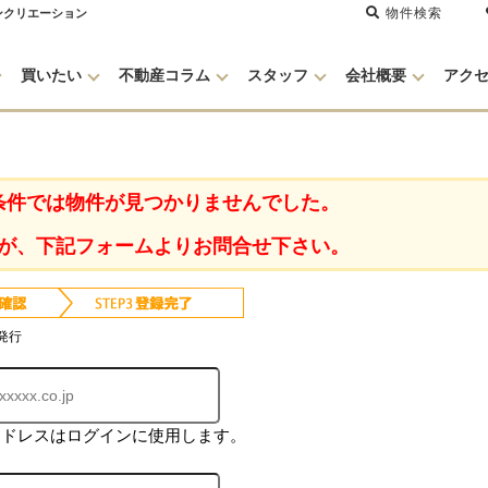
物件検索
ンクリエーション
買いたい
不動産コラム
スタッフ
会社概要
アク
条件では物件が見つかりませんでした。
が、下記フォームよりお問合せ下さい。
発行
アドレスはログインに使用します。