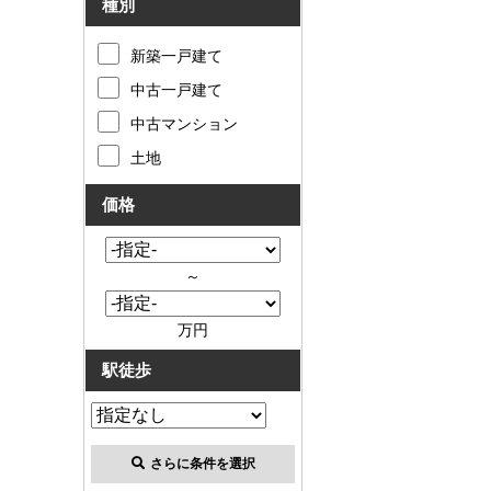
種別
新築一戸建て
中古一戸建て
中古マンション
土地
価格
～
万円
駅徒歩
さらに条件を選択