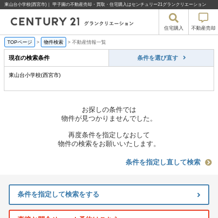
東山台小学校(西宮市)｜ 甲子園の不動産売却・買取・住宅購入はセンチュリー21グランクリエーション
住宅購入
不動産売却
TOPページ
>
物件検索
>
不動産情報一覧
現在の検索条件
条件を選び直す
東山台小学校(西宮市)
お探しの条件では
物件が見つかりませんでした。
再度条件を指定しなおして
物件の検索をお願いいたします。
条件を指定し直して検索
条件を指定して検索をする