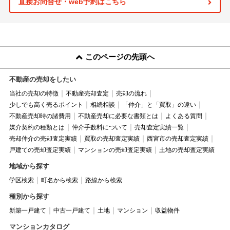
直接お問合せ・web予約はこちら
このページの先頭へ
不動産の売却をしたい
当社の売却の特徴
不動産売却査定
売却の流れ
少しでも高く売るポイント
相続相談
「仲介」と「買取」の違い
不動産売却時の諸費用
不動産売却に必要な書類とは
よくある質問
媒介契約の種類とは
仲介手数料について
売却査定実績一覧
売却仲介の売却査定実績
買取の売却査定実績
西宮市の売却査定実績
戸建ての売却査定実績
マンションの売却査定実績
土地の売却査定実績
地域から探す
学区検索
町名から検索
路線から検索
種別から探す
新築一戸建て
中古一戸建て
土地
マンション
収益物件
マンションカタログ