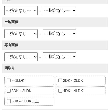
～
土地面積
～
専有面積
～
間取り
～1LDK
2DK～2LDK
3DK～3LDK
4DK～4LDK
5DK～5LDK以上