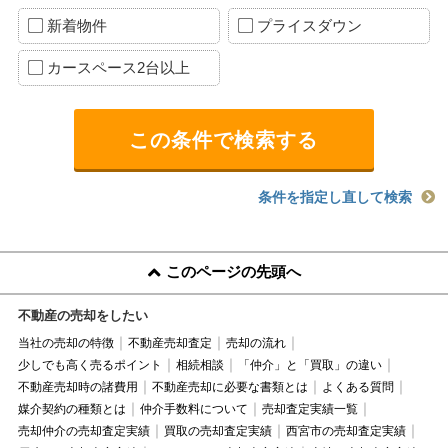
新着物件
プライスダウン
カースペース2台以上
条件を指定し直して検索
このページの先頭へ
不動産の売却をしたい
当社の売却の特徴
不動産売却査定
売却の流れ
少しでも高く売るポイント
相続相談
「仲介」と「買取」の違い
不動産売却時の諸費用
不動産売却に必要な書類とは
よくある質問
媒介契約の種類とは
仲介手数料について
売却査定実績一覧
売却仲介の売却査定実績
買取の売却査定実績
西宮市の売却査定実績