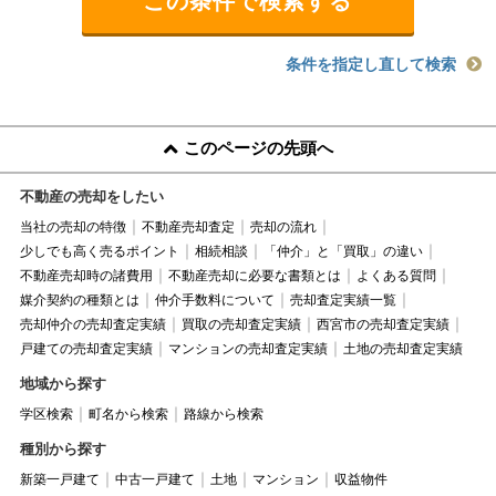
条件を指定し直して検索
このページの先頭へ
不動産の売却をしたい
当社の売却の特徴
不動産売却査定
売却の流れ
少しでも高く売るポイント
相続相談
「仲介」と「買取」の違い
不動産売却時の諸費用
不動産売却に必要な書類とは
よくある質問
媒介契約の種類とは
仲介手数料について
売却査定実績一覧
売却仲介の売却査定実績
買取の売却査定実績
西宮市の売却査定実績
戸建ての売却査定実績
マンションの売却査定実績
土地の売却査定実績
地域から探す
学区検索
町名から検索
路線から検索
種別から探す
新築一戸建て
中古一戸建て
土地
マンション
収益物件