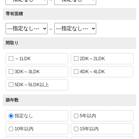
専有面積
～
間取り
～1LDK
2DK～2LDK
3DK～3LDK
4DK～4LDK
5DK～5LDK以上
築年数
指定なし
5年以内
10年以内
15年以内