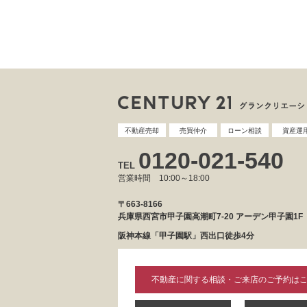
不動産売却
売買仲介
ローン相談
資産運
0120-021-540
TEL
営業時間 10:00～18:00
〒663-8166
兵庫県西宮市甲子園高潮町7-20 アーデン甲子園1F
阪神本線「甲子園駅」西出口徒歩4分
不動産に関する相談・ご来店のご予約は