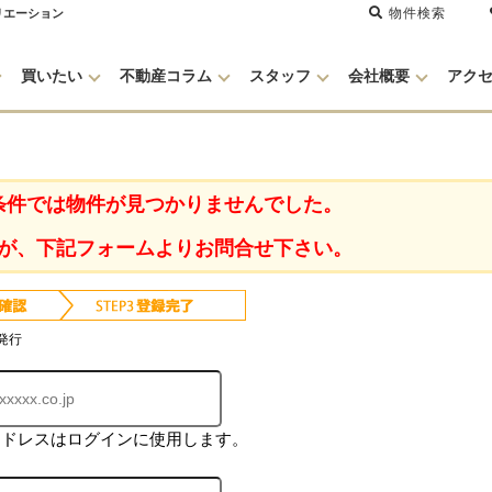
物件検索
リエーション
買いたい
不動産コラム
スタッフ
会社概要
アク
条件では物件が見つかりませんでした。
が、下記フォームよりお問合せ下さい。
発行
アドレスはログインに使用します。