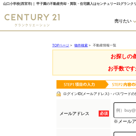
山口小学校(西宮市)｜ 甲子園の不動産売却・買取・住宅購入はセンチュリー21グランク
売りたい
TOPページ
>
物件検索
>
不動産情報一覧
お探しの
お手数です
ログインID(メールアドレス)・パスワードの
メールアドレス
必須
※メール