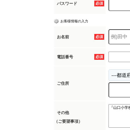
パスワード
必須
お客様情報の入力
お名前
必須
電話番号
必須
ご住所
その他
（ご要望事項）