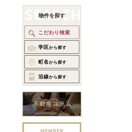
物件を探す
こだわり検索
学区
から探す
町名
から探す
沿線
から探す