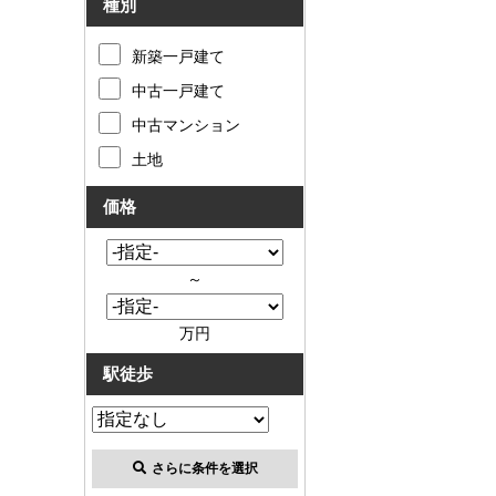
種別
新築一戸建て
中古一戸建て
中古マンション
土地
価格
～
万円
駅徒歩
さらに条件を選択