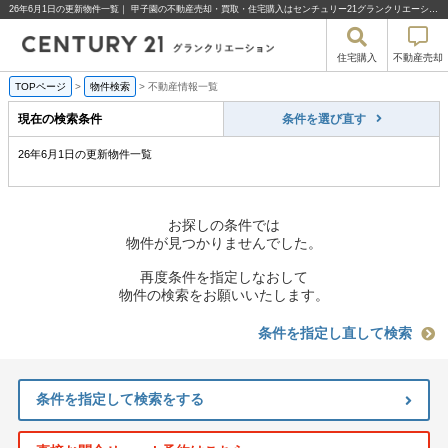
26年6月1日の更新物件一覧｜ 甲子園の不動産売却・買取・住宅購入はセンチュリー21グランクリエーション
住宅購入
不動産売却
TOPページ
>
物件検索
>
不動産情報一覧
現在の検索条件
条件を選び直す
26年6月1日の更新物件一覧
お探しの条件では
物件が見つかりませんでした。
再度条件を指定しなおして
物件の検索をお願いいたします。
条件を指定し直して検索
条件を指定して検索をする