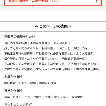
直接お問合せ・web予約はこちら
このページの先頭へ
不動産の売却をしたい
当社の売却の特徴
不動産売却査定
売却の流れ
少しでも高く売るポイント
相続相談
「仲介」と「買取」の違い
不動産売却時の諸費用
不動産売却に必要な書類とは
よくある質問
媒介契約の種類とは
仲介手数料について
売却査定実績一覧
売却仲介の売却査定実績
買取の売却査定実績
西宮市の売却査定実績
戸建ての売却査定実績
マンションの売却査定実績
土地の売却査定実績
地域から探す
学区検索
町名から検索
路線から検索
種別から探す
新築一戸建て
中古一戸建て
土地
マンション
収益物件
マンションカタログ