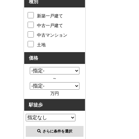
種別
新築一戸建て
中古一戸建て
中古マンション
土地
価格
～
万円
駅徒歩
さらに条件を選択