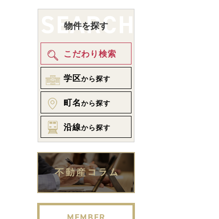
物件を探す
こだわり検索
学区
から探す
町名
から探す
沿線
から探す