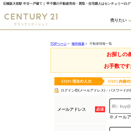
石橋阪大前駅 中古一戸建て｜ 甲子園の不動産売却・買取・住宅購入はセンチュリー21
売りたい
TOPページ
>
物件検索
>
不動産情報一覧
お探しの
お手数です
ログインID(メールアドレス)・パスワードの
メールアドレス
必須
※メール