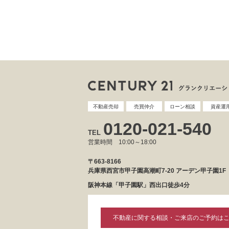
不動産売却
売買仲介
ローン相談
資産運
0120-021-540
TEL
営業時間 10:00～18:00
〒663-8166
兵庫県西宮市甲子園高潮町7-20 アーデン甲子園1F
阪神本線「甲子園駅」西出口徒歩4分
不動産に関する相談・ご来店のご予約は