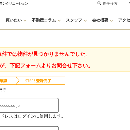
物件検索
グランクリエーション
買いたい
不動産コラム
スタッフ
会社概要
アク
条件では物件が見つかりませんでした。
が、下記フォームよりお問合せ下さい。
発行
アドレスはログインに使用します。