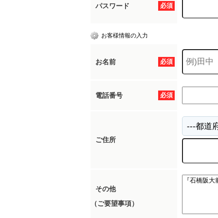
パスワード
必須
お客様情報の入力
お名前
必須
電話番号
必須
ご住所
その他
（ご要望事項）