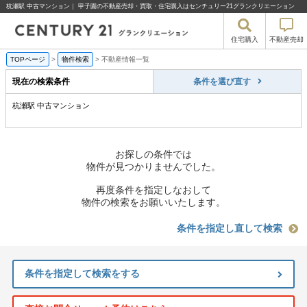
杭瀬駅 中古マンション｜ 甲子園の不動産売却・買取・住宅購入はセンチュリー21グランクリエーション
住宅購入
不動産売却
TOPページ
>
物件検索
>
不動産情報一覧
現在の検索条件
条件を選び直す
杭瀬駅 中古マンション
お探しの条件では
物件が見つかりませんでした。
再度条件を指定しなおして
物件の検索をお願いいたします。
条件を指定し直して検索
条件を指定して検索をする