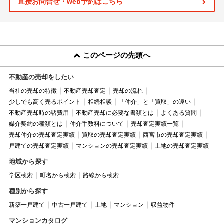
直接お問合せ・web予約はこちら
このページの先頭へ
不動産の売却をしたい
当社の売却の特徴
不動産売却査定
売却の流れ
少しでも高く売るポイント
相続相談
「仲介」と「買取」の違い
不動産売却時の諸費用
不動産売却に必要な書類とは
よくある質問
媒介契約の種類とは
仲介手数料について
売却査定実績一覧
売却仲介の売却査定実績
買取の売却査定実績
西宮市の売却査定実績
戸建ての売却査定実績
マンションの売却査定実績
土地の売却査定実績
地域から探す
学区検索
町名から検索
路線から検索
種別から探す
新築一戸建て
中古一戸建て
土地
マンション
収益物件
マンションカタログ