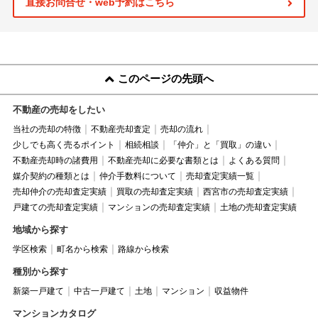
直接お問合せ・web予約はこちら
このページの先頭へ
不動産の売却をしたい
当社の売却の特徴
不動産売却査定
売却の流れ
少しでも高く売るポイント
相続相談
「仲介」と「買取」の違い
不動産売却時の諸費用
不動産売却に必要な書類とは
よくある質問
媒介契約の種類とは
仲介手数料について
売却査定実績一覧
売却仲介の売却査定実績
買取の売却査定実績
西宮市の売却査定実績
戸建ての売却査定実績
マンションの売却査定実績
土地の売却査定実績
地域から探す
学区検索
町名から検索
路線から検索
種別から探す
新築一戸建て
中古一戸建て
土地
マンション
収益物件
マンションカタログ