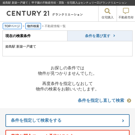
姫島駅 新築一戸建て｜ 甲子園の不動産売却・買取・住宅購入はセンチュリー21グランクリエーション
住宅購入
不動産売却
TOPページ
>
物件検索
>
不動産情報一覧
現在の検索条件
条件を選び直す
姫島駅 新築一戸建て
お探しの条件では
物件が見つかりませんでした。
再度条件を指定しなおして
物件の検索をお願いいたします。
条件を指定し直して検索
条件を指定して検索をする