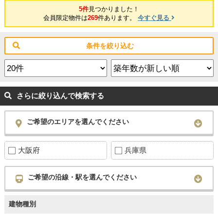
5件
見つかりました！
会員限定物件は
269
件あります。
今すぐ見る
条件を絞り込む
さらに絞り込んで検索する
ご希望のエリアを選んでください
大阪府
兵庫県
ご希望の沿線・駅を選んでください
建物種別