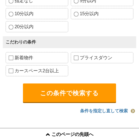
指定なし
5分以内
10分以内
15分以内
20分以内
こだわりの条件
新着物件
プライスダウン
カースペース2台以上
条件を指定し直して検索
このページの先頭へ