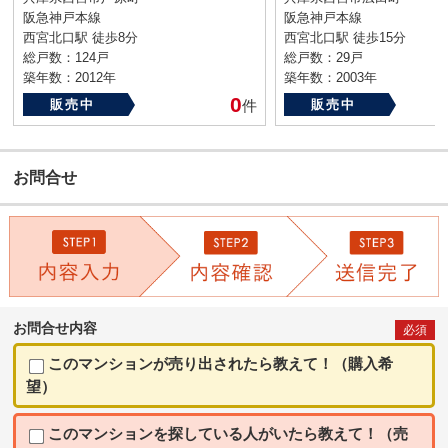
阪急神戸本線
阪急神戸本線
西宮北口駅 徒歩8分
西宮北口駅 徒歩15分
総戸数：124戸
総戸数：29戸
築年数：2012年
築年数：2003年
0
販売中
件
販売中
お問合せ
お問合せ内容
必須
このマンションが売り出されたら教えて！（購入希
望）
このマンションを探している人がいたら教えて！（売