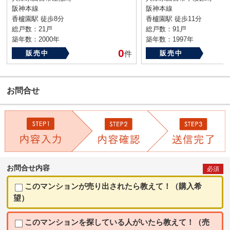
阪神本線
阪神本線
香櫨園駅 徒歩8分
香櫨園駅 徒歩11分
総戸数：21戸
総戸数：91戸
築年数：2000年
築年数：1997年
0
販売中
件
販売中
お問合せ
お問合せ内容
必須
このマンションが売り出されたら教えて！（購入希
望）
このマンションを探している人がいたら教えて！（売