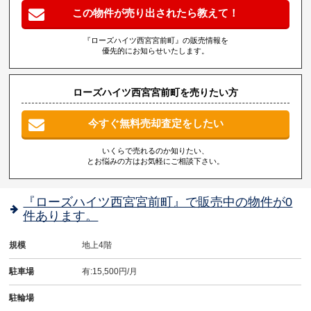
この物件が売り出されたら教えて！
『ローズハイツ西宮宮前町』の販売情報を
優先的にお知らせいたします。
ローズハイツ西宮宮前町を売りたい方
今すぐ無料売却査定をしたい
いくらで売れるのか知りたい、
とお悩みの方はお気軽にご相談下さい。
『ローズハイツ西宮宮前町』で販売中の物件が0
件あります。
規模
地上4階
駐車場
有:15,500円/月
駐輪場