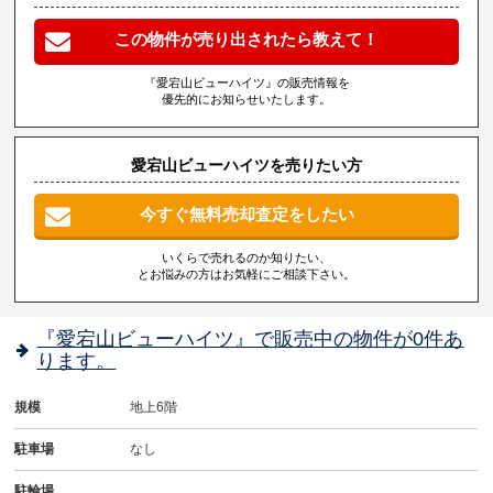
この物件が売り出されたら教えて！
『愛宕山ビューハイツ』の販売情報を
優先的にお知らせいたします。
愛宕山ビューハイツを売りたい方
今すぐ無料売却査定をしたい
いくらで売れるのか知りたい、
とお悩みの方はお気軽にご相談下さい。
『愛宕山ビューハイツ』で販売中の物件が0件あ
ります。
規模
地上6階
駐車場
なし
駐輪場