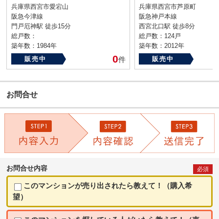
兵庫県西宮市愛宕山
兵庫県西宮市芦原町
阪急今津線
阪急神戸本線
門戸厄神駅 徒歩15分
西宮北口駅 徒歩8分
総戸数：
総戸数：124戸
築年数：1984年
築年数：2012年
0
販売中
件
販売中
お問合せ
お問合せ内容
必須
このマンションが売り出されたら教えて！（購入希
望）