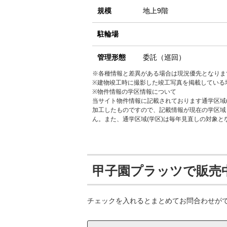
規模
地上9階
駐輪場
管理形態
委託（巡回）
※各種情報と差異がある場合は現況優先となりま
※建物竣工時に撮影した竣工写真を掲載している
※物件情報の学区情報について
当サイト物件情報に記載されております通学区域(
加工したものですので、記載情報が現在の学区域
ん。また、通学区域(学区)は毎年見直しの対象
甲子園プラッツで販売
チェックを入れるとまとめてお問合わせが