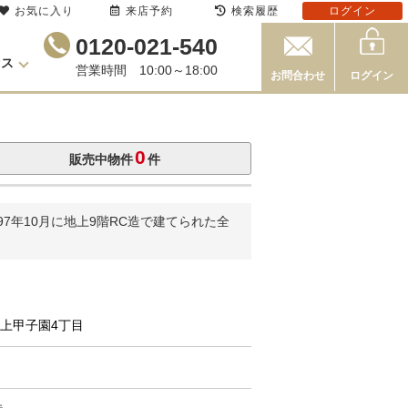
お気に入り
来店予約
検索履歴
ログイン
0120-021-540
セス
営業時間 10:00～18:00
お問合わせ
ログイン
0
販売中物件
件
7年10月に地上9階RC造で建てられた全
市上甲子園4丁目