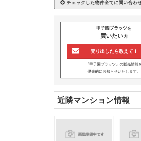
甲子園プラッツを
買いたい
方
売り出したら教えて！
『甲子園プラッツ』の販売情報
優先的にお知らせいたします。
近隣マンション情報