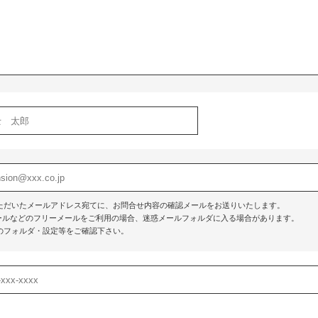
ただいたメールアドレス宛てに、お問合せ内容の確認メールをお送りいたします。
o!メールなどのフリーメールをご利用の場合、迷惑メールフォルダに入る場合があります。
のフォルダ・設定等をご確認下さい。