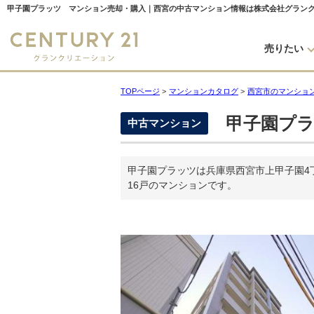
甲子園プラッツ マンション売却・購入｜西宮の中古マンション情報は株式会社グラン
売りたい
TOPページ
>
マンションカタログ
>
西宮市のマンショ
甲子園プラ
中古マンション
甲子園プラッツは兵庫県西宮市上甲子園4丁
16戸のマンションです。