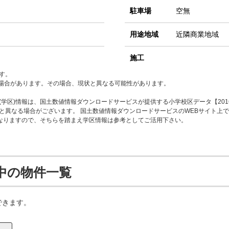
駐車場
空無
用途地域
近隣商業地域
施工
す。
場合があります。その場合、現状と異なる可能性があります。
学区)情報は、国土数値情報ダウンロードサービスが提供する小学校区データ【201
と異なる場合がございます。 国土数値情報ダウンロードサービスのWEBサイト上
となりますので、そちらを踏まえ学区情報は参考としてご活用下さい。
中の物件一覧
できます。