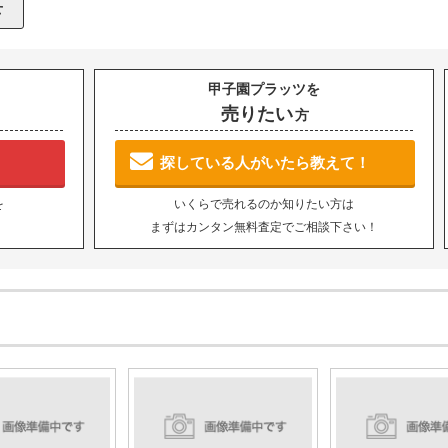
甲子園プラッツを
売りたい
方
探している人がいたら教えて！
を
いくらで売れるのか知りたい方は
まずはカンタン無料査定でご相談下さい！