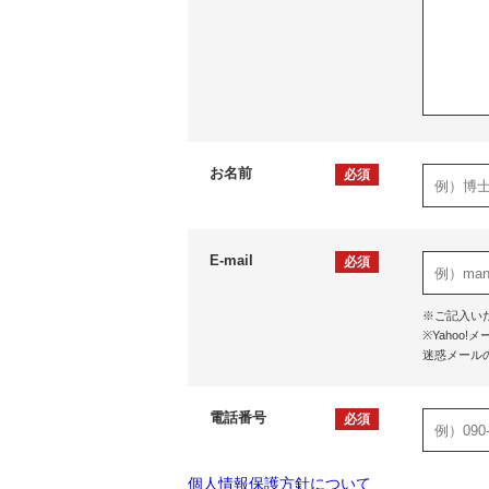
お名前
必須
E-mail
必須
※ご記入い
※Yaho
迷惑メール
電話番号
必須
個人情報保護方針について