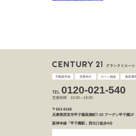
不動産売却
売買仲介
ローン相談
資産運
0120-021-540
TEL
営業時間 10:00～18:00
〒663-8166
兵庫県西宮市甲子園高潮町7-20 アーデン甲子園1F
阪神本線「甲子園駅」西出口徒歩4分