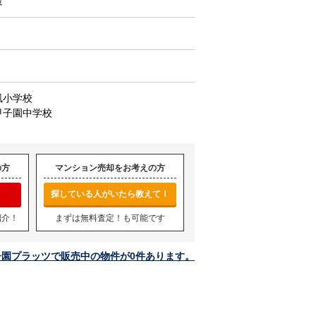
造
風小学校
甲子園中学校
の方
マンション売却をお考えの方
探している人がいたら教えて！
紹介！
まずは無料査定！も可能です
子園プラッツで販売中の物件が0件あります。