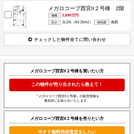
メガロコープ西宮II２号棟 2階
2,890万円
価格
3LDK（83.35m
2
）
南西
広さ
採光面
メガロコープ西宮II２号棟を買いたい方
この物件が売り出されたら教えて！
『メガロコープ西宮II２号棟』の販売情報を
優先的にお知らせいたします。
メガロコープ西宮II２号棟を売りたい方
今すぐ無料売却査定をしたい