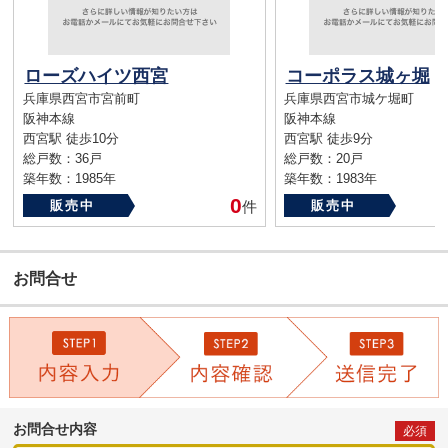
ローズハイツ西宮
コーポラス城ヶ堀
兵庫県西宮市宮前町
兵庫県西宮市城ケ堀町
阪神本線
阪神本線
西宮駅 徒歩10分
西宮駅 徒歩9分
総戸数：36戸
総戸数：20戸
築年数：1985年
築年数：1983年
0
販売中
件
販売中
お問合せ
お問合せ内容
必須