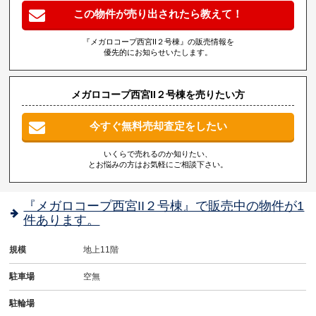
この物件が売り出されたら教えて！
『メガロコープ西宮II２号棟』の販売情報を
優先的にお知らせいたします。
メガロコープ西宮II２号棟を売りたい方
今すぐ無料売却査定をしたい
いくらで売れるのか知りたい、
とお悩みの方はお気軽にご相談下さい。
『メガロコープ西宮II２号棟』で販売中の物件が1
件あります。
規模
地上11階
駐車場
空無
駐輪場