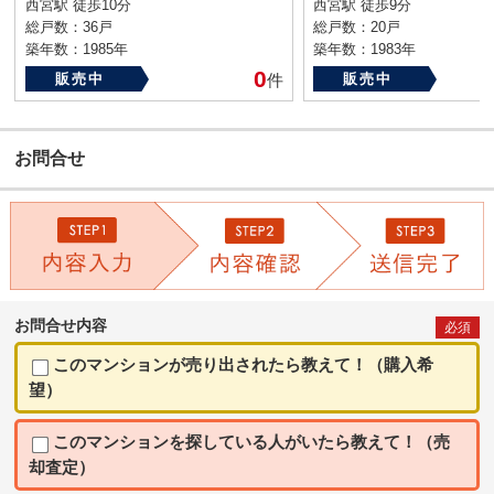
西宮駅 徒歩10分
西宮駅 徒歩9分
総戸数：36戸
総戸数：20戸
築年数：1985年
築年数：1983年
0
販売中
件
販売中
お問合せ
お問合せ内容
必須
このマンションが売り出されたら教えて！（購入希
望）
このマンションを探している人がいたら教えて！（売
却査定）