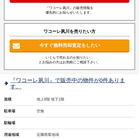
『ワコーレ夙川』の販売情報を
優先的にお知らせいたします。
ワコーレ夙川を売りたい方
今すぐ無料売却査定をしたい
いくらで売れるのか知りたい、
とお悩みの方はお気軽にご相談下さい。
『ワコーレ夙川』で販売中の物件が0件ありま
す。
規模
地上8階 地下1階
駐車場
空無
駐輪場
用途地域
近隣商業地域