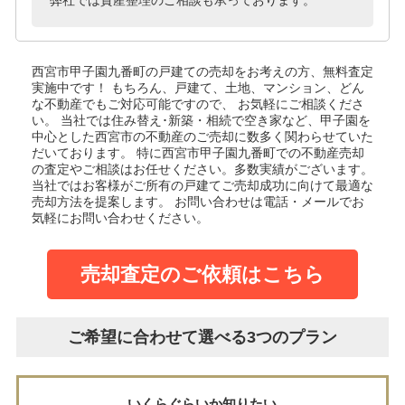
西宮市甲子園九番町の戸建て
の売却をお考えの方、無料査定
実施中です！
もちろん、戸建て、土地、マンション、どん
な不動産でもご対応可能ですので、 お気軽にご相談くださ
い。
当社では住み替え･新築・相続で空き家など、甲子園を
中心とした西宮市の不動産のご売却に数多く関わらせていた
だいております。
特に西宮市甲子園九番町での不動産売却
の査定やご相談はお任せください。多数実績がございます。
当社ではお客様がご所有の戸建てご売却成功に向けて最適な
売却方法を提案します。
お問い合わせは電話・メールでお
気軽にお問い合わせください。
売却査定のご依頼はこちら
ご希望に合わせて選べる3つのプラン
いくらぐらいか知りたい