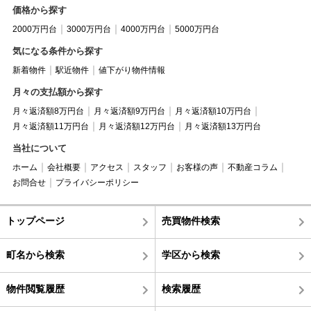
価格から探す
2000万円台
3000万円台
4000万円台
5000万円台
気になる条件から探す
新着物件
駅近物件
値下がり物件情報
月々の支払額から探す
月々返済額8万円台
月々返済額9万円台
月々返済額10万円台
月々返済額11万円台
月々返済額12万円台
月々返済額13万円台
当社について
ホーム
会社概要
アクセス
スタッフ
お客様の声
不動産コラム
お問合せ
プライバシーポリシー
トップページ
売買物件検索
町名から検索
学区から検索
物件閲覧履歴
検索履歴