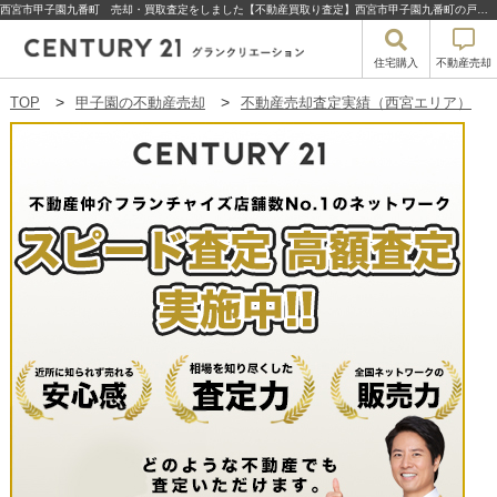
西宮市甲子園九番町 売却・買取査定をしました【不動産買取り査定】西宮市甲子園九番町の戸建て | 甲子園の不動産売却・買取・住宅購入はセンチュリー21グランクリエーション
住宅購入
不動産売却
TOP
甲子園の不動産売却
不動産売却査定実績（西宮エリア）