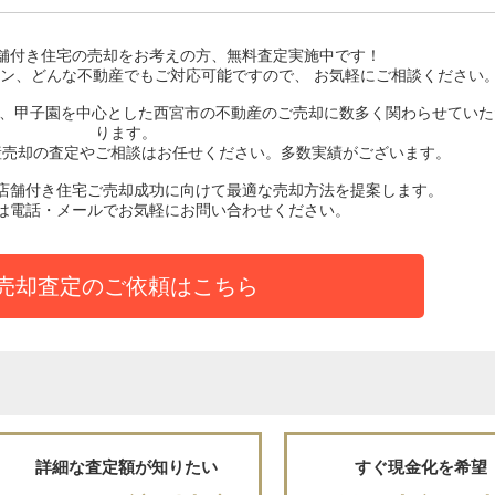
舗付き住宅
の売却をお考えの方、無料査定実施中です！
ン、どんな不動産でもご対応可能ですので、 お気軽にご相談ください
ど、甲子園を中心とした西宮市の不動産のご売却に数多く関わらせていた
ります。
産売却の査定やご相談はお任せください。多数実績がございます。
店舗付き住宅ご売却成功に向けて最適な売却方法を提案します。
は電話・メールでお気軽にお問い合わせください。
売却査定のご依頼はこちら
詳細な査定額が知りたい
すぐ現金化を希望