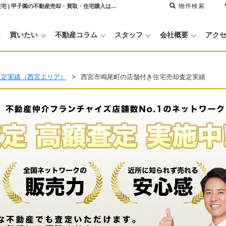
物件検索
西宮市鳴尾町 売却・買取査定をしました【不動産売却査定】西宮市鳴尾町の店舗付き住宅 | 甲子園の不動産売却・買取・住宅購入はセンチュリー21グランクリエーション
買いたい
不動産コラム
スタッフ
会社概要
アク
査定実績（西宮エリア）
西宮市鳴尾町の店舗付き住宅売却査定実績