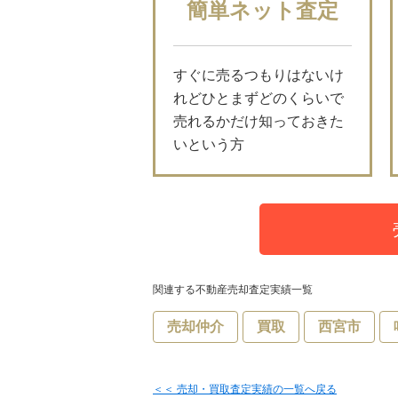
簡単ネット査定
すぐに売るつもりはないけ
れどひとまずどのくらいで
売れるかだけ知っておきた
いという方
関連する不動産売却査定実績一覧
売却仲介
買取
西宮市
＜＜ 売却・買取査定実績の一覧へ戻る