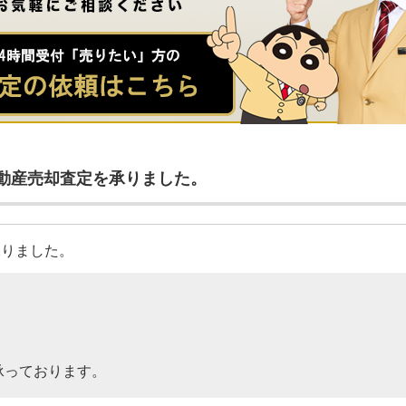
動産売却査定を承りました。
承りました。
承っております。