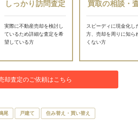
しっかり訪問査定
買取の相談・
実際に不動産売却を検討し
スピーディに現金化し
ているため詳細な査定を希
方、売却を周りに知ら
望している方
くない方
売却査定のご依頼はこちら
鳴尾
戸建て
住み替え・買い替え