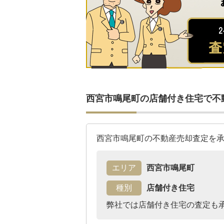
西宮市鳴尾町の店舗付き住宅で不
西宮市鳴尾町の不動産売却査定を
エリア
西宮市鳴尾町
種別
店舗付き住宅
弊社では店舗付き住宅の査定も