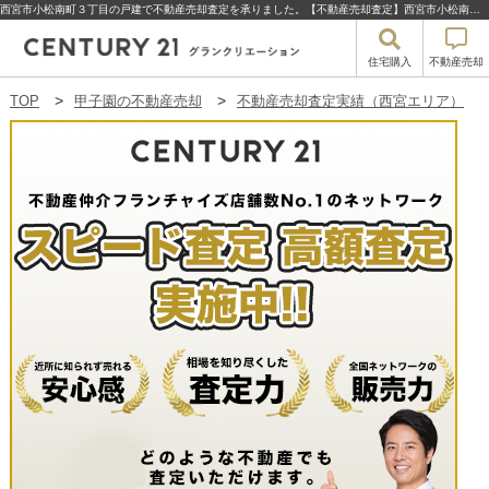
西宮市小松南町３丁目の戸建で不動産売却査定を承りました。【不動産売却査定】西宮市小松南町３丁目の戸建 | 甲子園の不動産売却・買取・住宅購入はセンチュリー21グランクリエーション
住宅購入
不動産売却
TOP
甲子園の不動産売却
不動産売却査定実績（西宮エリア）