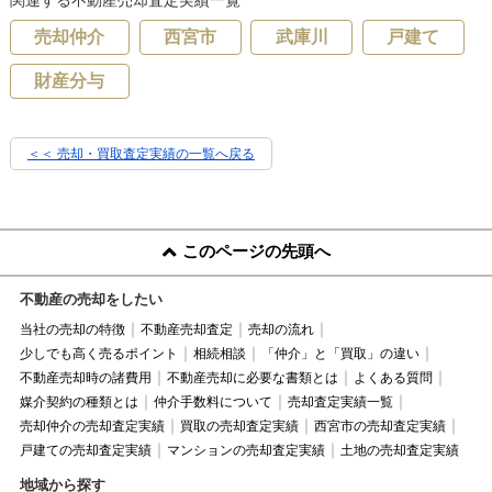
売却仲介
西宮市
武庫川
戸建て
財産分与
＜＜ 売却・買取査定実績の一覧へ戻る
このページの先頭へ
不動産の売却をしたい
当社の売却の特徴
不動産売却査定
売却の流れ
少しでも高く売るポイント
相続相談
「仲介」と「買取」の違い
不動産売却時の諸費用
不動産売却に必要な書類とは
よくある質問
媒介契約の種類とは
仲介手数料について
売却査定実績一覧
売却仲介の売却査定実績
買取の売却査定実績
西宮市の売却査定実績
戸建ての売却査定実績
マンションの売却査定実績
土地の売却査定実績
地域から探す