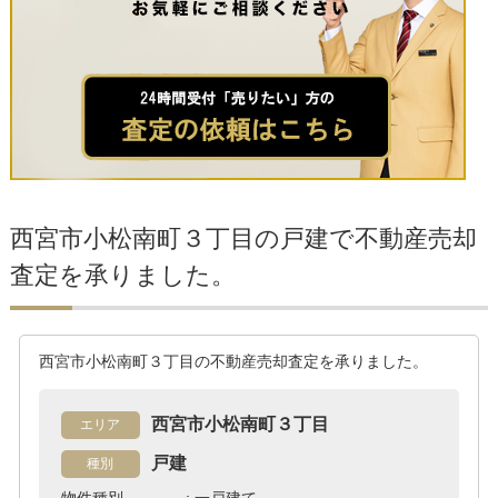
西宮市小松南町３丁目の戸建で不動産売却
査定を承りました。
西宮市小松南町３丁目の不動産売却査定を承りました。
西宮市小松南町３丁目
エリア
戸建
種別
物件種別 : 一戸建て