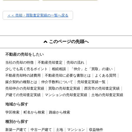
＜＜ 売却・買取査定実績の一覧へ戻る
このページの先頭へ
不動産の売却をしたい
当社の売却の特徴
不動産売却査定
売却の流れ
少しでも高く売るポイント
相続相談
「仲介」と「買取」の違い
不動産売却時の諸費用
不動産売却に必要な書類とは
よくある質問
媒介契約の種類とは
仲介手数料について
売却査定実績一覧
売却仲介の売却査定実績
買取の売却査定実績
西宮市の売却査定実績
戸建ての売却査定実績
マンションの売却査定実績
土地の売却査定実績
地域から探す
学区検索
町名から検索
路線から検索
種別から探す
新築一戸建て
中古一戸建て
土地
マンション
収益物件