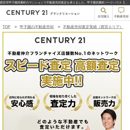
西宮市甲子園四番町のマンションで不動産売却査定を承りました。甲子園四番町パークハウス【不動産売却査定】西宮市甲子園四番町の甲子園四番町パークハウス | 甲子園の不動産売却・買取・住宅購入はセンチュリー21グランクリエーション
住宅購入
不動産売却
TOP
甲子園の不動産売却
不動産売却査定実績（西宮エリア）