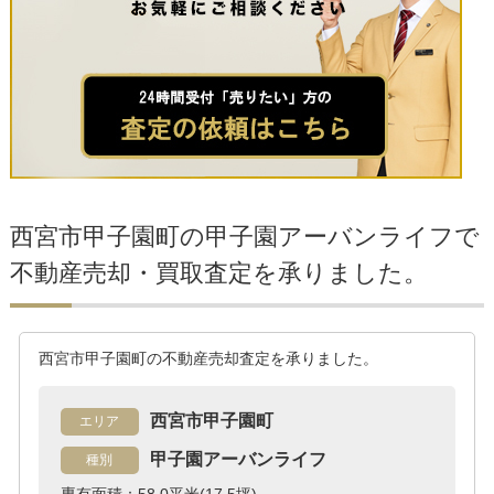
西宮市甲子園町の甲子園アーバンライフで
不動産売却・買取査定を承りました。
西宮市甲子園町の不動産売却査定を承りました。
西宮市甲子園町
エリア
甲子園アーバンライフ
種別
専有面積：58.0平米(17.5坪)