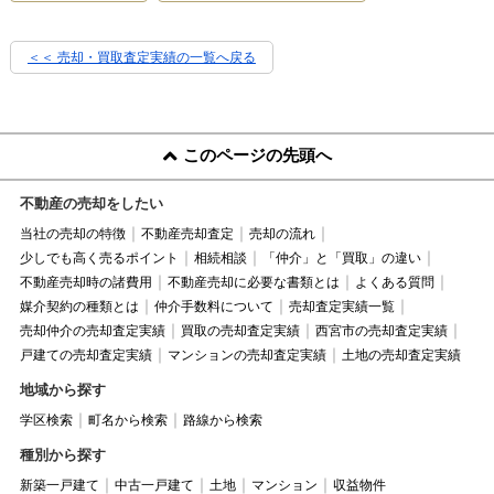
＜＜ 売却・買取査定実績の一覧へ戻る
このページの先頭へ
不動産の売却をしたい
当社の売却の特徴
不動産売却査定
売却の流れ
少しでも高く売るポイント
相続相談
「仲介」と「買取」の違い
不動産売却時の諸費用
不動産売却に必要な書類とは
よくある質問
媒介契約の種類とは
仲介手数料について
売却査定実績一覧
売却仲介の売却査定実績
買取の売却査定実績
西宮市の売却査定実績
戸建ての売却査定実績
マンションの売却査定実績
土地の売却査定実績
地域から探す
学区検索
町名から検索
路線から検索
種別から探す
新築一戸建て
中古一戸建て
土地
マンション
収益物件