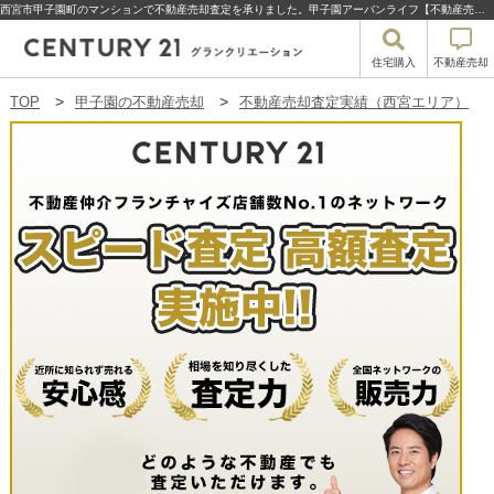
西宮市甲子園町のマンションで不動産売却査定を承りました。甲子園アーバンライフ【不動産売却・買取査定】西宮市甲子園町の甲子園アーバンライフ | 甲子園の不動産売却・買取・住宅購入はセンチュリー21グランクリエーション
住宅購入
不動産売却
TOP
甲子園の不動産売却
不動産売却査定実績（西宮エリア）