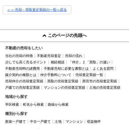
＜＜ 売却・買取査定実績の一覧へ戻る
このページの先頭へ
不動産の売却をしたい
当社の売却の特徴
不動産売却査定
売却の流れ
少しでも高く売るポイント
相続相談
「仲介」と「買取」の違い
不動産売却時の諸費用
不動産売却に必要な書類とは
よくある質問
媒介契約の種類とは
仲介手数料について
売却査定実績一覧
売却仲介の売却査定実績
買取の売却査定実績
西宮市の売却査定実績
戸建ての売却査定実績
マンションの売却査定実績
土地の売却査定実績
地域から探す
学区検索
町名から検索
路線から検索
種別から探す
新築一戸建て
中古一戸建て
土地
マンション
収益物件