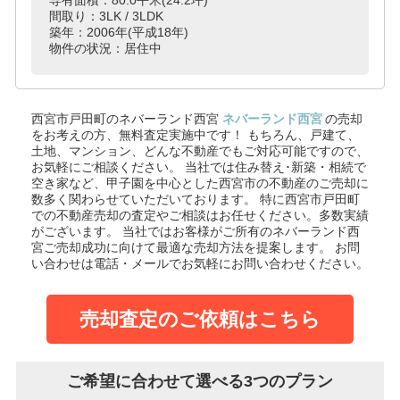
間取り：3LK / 3LDK
築年：2006年(平成18年)
物件の状況：居住中
西宮市戸田町のネバーランド西宮
ネバーランド西宮
の売却
をお考えの方、無料査定実施中です！
もちろん、戸建て、
土地、マンション、どんな不動産でもご対応可能ですので、
お気軽にご相談ください。
当社では住み替え･新築・相続で
空き家など、甲子園を中心とした西宮市の不動産のご売却に
数多く関わらせていただいております。
特に西宮市戸田町
での不動産売却の査定やご相談はお任せください。多数実績
がございます。
当社ではお客様がご所有のネバーランド西
宮ご売却成功に向けて最適な売却方法を提案します。
お問
い合わせは電話・メールでお気軽にお問い合わせください。
売却査定のご依頼はこちら
ご希望に合わせて選べる3つのプラン