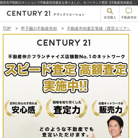
西宮市戸田町のマンションで不動産売却査定を承りました。ネバーランド西宮【不動産売却査定】西宮市戸田町のネバーランド西宮 | 甲子園の不動産売却・買取・住宅購入はセンチュリー21グランクリエーション
住宅購入
不動産売却
TOP
甲子園の不動産売却
不動産売却査定実績（西宮エリア）