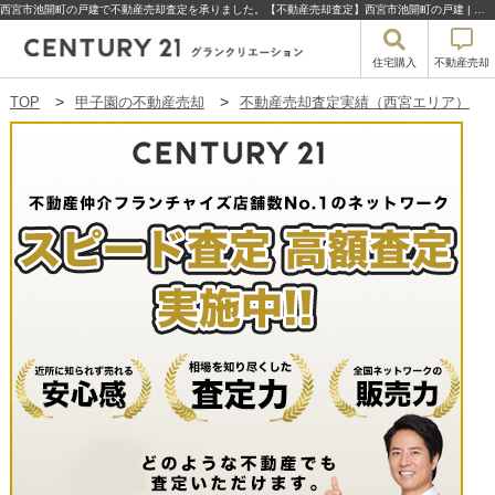
西宮市池開町の戸建で不動産売却査定を承りました。【不動産売却査定】西宮市池開町の戸建 | 甲子園の不動産売却・買取・住宅購入はセンチュリー21グランクリエーション
住宅購入
不動産売却
TOP
甲子園の不動産売却
不動産売却査定実績（西宮エリア）