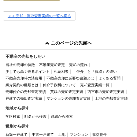
＜＜ 売却・買取査定実績の一覧へ戻る
このページの先頭へ
不動産の売却をしたい
当社の売却の特徴
不動産売却査定
売却の流れ
少しでも高く売るポイント
相続相談
「仲介」と「買取」の違い
不動産売却時の諸費用
不動産売却に必要な書類とは
よくある質問
媒介契約の種類とは
仲介手数料について
売却査定実績一覧
売却仲介の売却査定実績
買取の売却査定実績
西宮市の売却査定実績
戸建ての売却査定実績
マンションの売却査定実績
土地の売却査定実績
地域から探す
学区検索
町名から検索
路線から検索
種別から探す
新築一戸建て
中古一戸建て
土地
マンション
収益物件