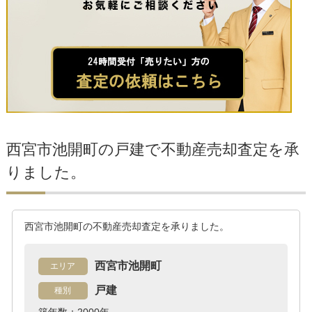
西宮市池開町の戸建で不動産売却査定を承
りました。
西宮市池開町の不動産売却査定を承りました。
西宮市池開町
エリア
戸建
種別
築年数：2000年