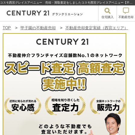
コスモ西宮グレイスアベニュー 売却・買取査定をしましたコスモ西宮グレイスアベニュー【不動産売却査定】西宮市櫨塚町のコスモ西宮グレイスアベニュー | 甲子園の不動産売却・買取・住宅購入はセンチュリー21グランクリエーション
住宅購入
不動産売却
TOP
甲子園の不動産売却
不動産売却査定実績（西宮エリア）