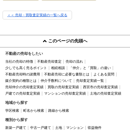
＜＜ 売却・買取査定実績の一覧へ戻る
このページの先頭へ
不動産の売却をしたい
当社の売却の特徴
不動産売却査定
売却の流れ
少しでも高く売るポイント
相続相談
「仲介」と「買取」の違い
不動産売却時の諸費用
不動産売却に必要な書類とは
よくある質問
媒介契約の種類とは
仲介手数料について
売却査定実績一覧
売却仲介の売却査定実績
買取の売却査定実績
西宮市の売却査定実績
戸建ての売却査定実績
マンションの売却査定実績
土地の売却査定実績
地域から探す
学区検索
町名から検索
路線から検索
種別から探す
新築一戸建て
中古一戸建て
土地
マンション
収益物件