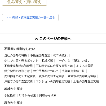
住み替え・買い替え
＜＜ 売却・買取査定実績の一覧へ戻る
このページの先頭へ
不動産の売却をしたい
当社の売却の特徴
不動産売却査定
売却の流れ
少しでも高く売るポイント
相続相談
「仲介」と「買取」の違い
不動産売却時の諸費用
不動産売却に必要な書類とは
よくある質問
媒介契約の種類とは
仲介手数料について
売却査定実績一覧
売却仲介の売却査定実績
買取の売却査定実績
西宮市の売却査定実績
戸建ての売却査定実績
マンションの売却査定実績
土地の売却査定実績
地域から探す
学区検索
町名から検索
路線から検索
種別から探す