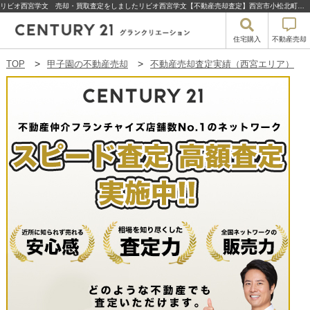
リビオ西宮学文 売却・買取査定をしましたリビオ西宮学文【不動産売却査定】西宮市小松北町のリビオ西宮学文 | 甲子園の不動産売却・買取・住宅購入はセンチュリー21グランクリエーション
住宅購入
不動産売却
TOP
甲子園の不動産売却
不動産売却査定実績（西宮エリア）