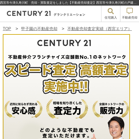
西宮市今津久寿川町 売却・買取査定をしました【不動産売却査定】西宮市今津久寿川町の戸建て | 甲子園の不動産売却・買取・住宅購入はセンチュリー21グランクリエーション
住宅購入
不動産売却
TOP
甲子園の不動産売却
不動産売却査定実績（西宮エリア）