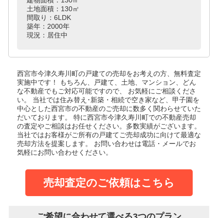
土地面積：130㎡
間取り：6LDK
築年：2000年
現況：居住中
西宮市今津久寿川町の戸建て
の売却をお考えの方、無料査定
実施中です！
もちろん、戸建て、土地、マンション、どん
な不動産でもご対応可能ですので、 お気軽にご相談くださ
い。
当社では住み替え･新築・相続で空き家など、甲子園を
中心とした西宮市の不動産のご売却に数多く関わらせていた
だいております。
特に西宮市今津久寿川町での不動産売却
の査定やご相談はお任せください。多数実績がございます。
当社ではお客様がご所有の戸建てご売却成功に向けて最適な
売却方法を提案します。
お問い合わせは電話・メールでお
気軽にお問い合わせください。
売却査定のご依頼はこちら
ご希望に合わせて選べる3つのプラン