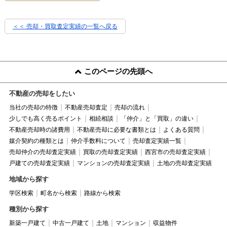
＜＜ 売却・買取査定実績の一覧へ戻る
このページの先頭へ
不動産の売却をしたい
当社の売却の特徴
不動産売却査定
売却の流れ
少しでも高く売るポイント
相続相談
「仲介」と「買取」の違い
不動産売却時の諸費用
不動産売却に必要な書類とは
よくある質問
媒介契約の種類とは
仲介手数料について
売却査定実績一覧
売却仲介の売却査定実績
買取の売却査定実績
西宮市の売却査定実績
戸建ての売却査定実績
マンションの売却査定実績
土地の売却査定実績
地域から探す
学区検索
町名から検索
路線から検索
種別から探す
新築一戸建て
中古一戸建て
土地
マンション
収益物件