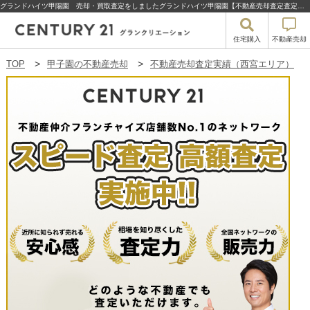
グランドハイツ甲陽園 売却・買取査定をしましたグランドハイツ甲陽園【不動産売却査定査定】西宮市甲陽園本庄町のグランドハイツ甲陽園 | 甲子園の不動産売却・買取・住宅購入はセンチュリー21グランクリエーション
住宅購入
不動産売却
TOP
甲子園の不動産売却
不動産売却査定実績（西宮エリア）