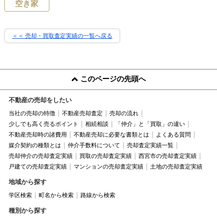
空き家
＜＜ 売却・買取査定実績の一覧へ戻る
このページの先頭へ
不動産の売却をしたい
当社の売却の特徴
不動産売却査定
売却の流れ
少しでも高く売るポイント
相続相談
「仲介」と「買取」の違い
不動産売却時の諸費用
不動産売却に必要な書類とは
よくある質問
媒介契約の種類とは
仲介手数料について
売却査定実績一覧
売却仲介の売却査定実績
買取の売却査定実績
西宮市の売却査定実績
戸建ての売却査定実績
マンションの売却査定実績
土地の売却査定実績
地域から探す
学区検索
町名から検索
路線から検索
種別から探す