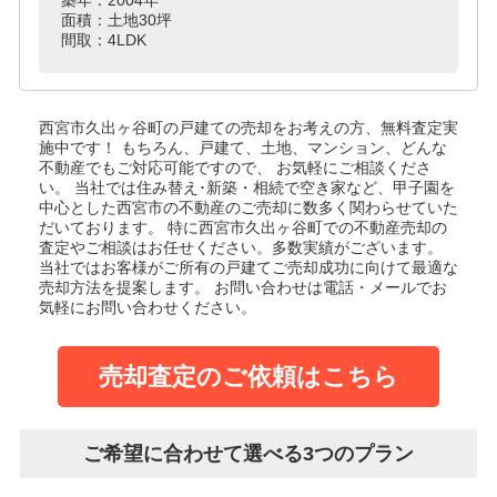
面積：土地30坪
間取：4LDK
西宮市久出ヶ谷町の戸建て
の売却をお考えの方、無料査定実
施中です！
もちろん、戸建て、土地、マンション、どんな
不動産でもご対応可能ですので、 お気軽にご相談くださ
い。
当社では住み替え･新築・相続で空き家など、甲子園を
中心とした西宮市の不動産のご売却に数多く関わらせていた
だいております。
特に西宮市久出ヶ谷町での不動産売却の
査定やご相談はお任せください。多数実績がございます。
当社ではお客様がご所有の戸建てご売却成功に向けて最適な
売却方法を提案します。
お問い合わせは電話・メールでお
気軽にお問い合わせください。
売却査定のご依頼はこちら
ご希望に合わせて選べる3つのプラン