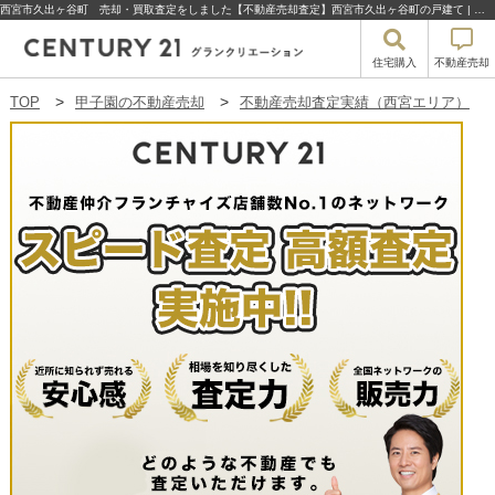
西宮市久出ヶ谷町 売却・買取査定をしました【不動産売却査定】西宮市久出ヶ谷町の戸建て | 甲子園の不動産売却・買取・住宅購入はセンチュリー21グランクリエーション
住宅購入
不動産売却
TOP
甲子園の不動産売却
不動産売却査定実績（西宮エリア）