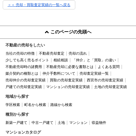
＜＜ 売却・買取査定実績の一覧へ戻る
このページの先頭へ
不動産の売却をしたい
当社の売却の特徴
不動産売却査定
売却の流れ
少しでも高く売るポイント
相続相談
「仲介」と「買取」の違い
不動産売却時の諸費用
不動産売却に必要な書類とは
よくある質問
媒介契約の種類とは
仲介手数料について
売却査定実績一覧
売却仲介の売却査定実績
買取の売却査定実績
西宮市の売却査定実績
戸建ての売却査定実績
マンションの売却査定実績
土地の売却査定実績
地域から探す
学区検索
町名から検索
路線から検索
種別から探す
新築一戸建て
中古一戸建て
土地
マンション
収益物件
マンションカタログ